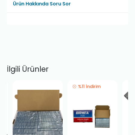
Ürün Hakkında Soru Sor
İlgili Ürünler
%11 İndirim