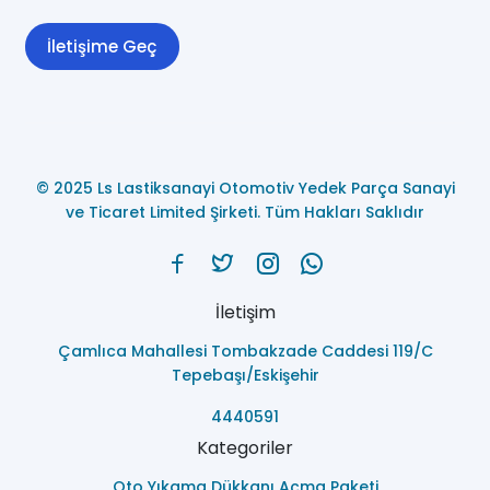
İletişime Geç
© 2025 Ls Lastiksanayi Otomotiv Yedek Parça Sanayi
ve Ticaret Limited Şirketi. Tüm Hakları Saklıdır
İletişim
Çamlıca Mahallesi Tombakzade Caddesi 119/C
Tepebaşı/Eskişehir
4440591
Kategoriler
Oto Yıkama Dükkanı Açma Paketi