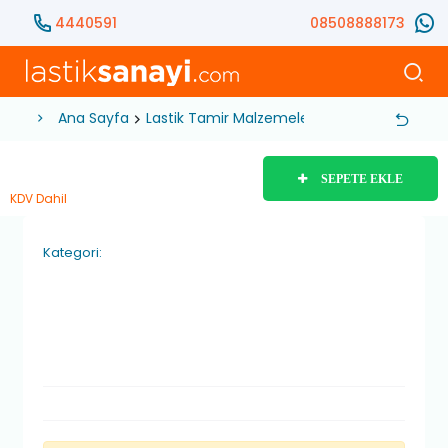
4440591
08508888173
Ana Sayfa
Lastik Tamir Malzemeleri
Balans Kurşunu
SEPETE EKLE
KDV Dahil
Kategori: