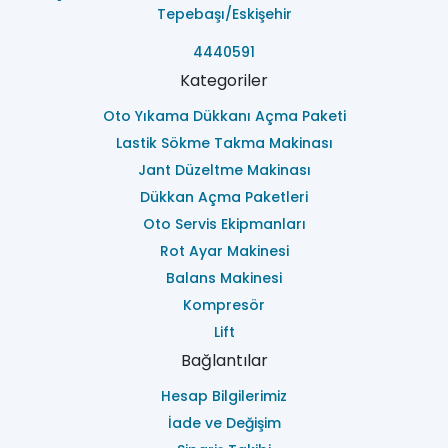
Tepebaşı/Eskişehir
4440591
Kategoriler
Oto Yıkama Dükkanı Açma Paketi
Lastik Sökme Takma Makinası
Jant Düzeltme Makinası
Dükkan Açma Paketleri
Oto Servis Ekipmanları
Rot Ayar Makinesi
Balans Makinesi
Kompresör
Lift
Bağlantılar
Hesap Bilgilerimiz
İade ve Değişim