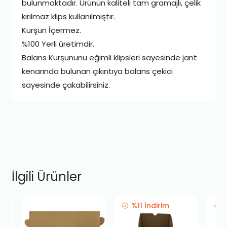
bulunmaktadır. Ürünün kaliteli tam gramajlı, çelik
kırılmaz klips kullanılmıştır.
Kurşun İçermez.
%100 Yerli üretimdir.
Balans Kurşununu eğimli klipsleri sayesinde jant
kenarında bulunan çıkıntıya balans çekici
sayesinde çakabilirsiniz.
İlgili Ürünler
%11 İndirim