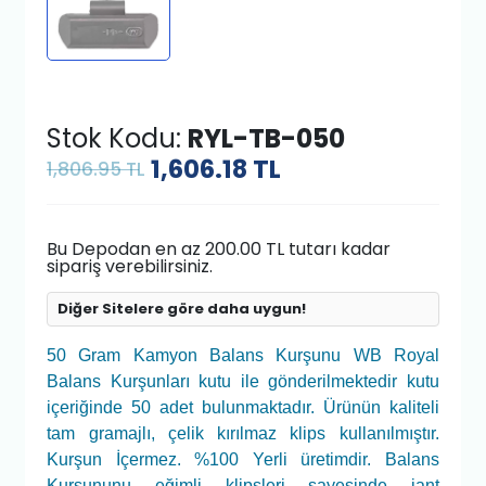
Stok Kodu:
RYL-TB-050
1,606.18
TL
1,806.95 TL
Bu Depodan en az 200.00 TL tutarı kadar
sipariş verebilirsiniz.
Diğer Sitelere göre daha uygun!
50 Gram Kamyon Balans Kurşunu WB Royal
Balans Kurşunları kutu ile gönderilmektedir kutu
içeriğinde 50 adet bulunmaktadır. Ürünün kaliteli
tam gramajlı, çelik kırılmaz klips kullanılmıştır.
Kurşun İçermez. %100 Yerli üretimdir. Balans
Kurşununu eğimli klipsleri sayesinde jant