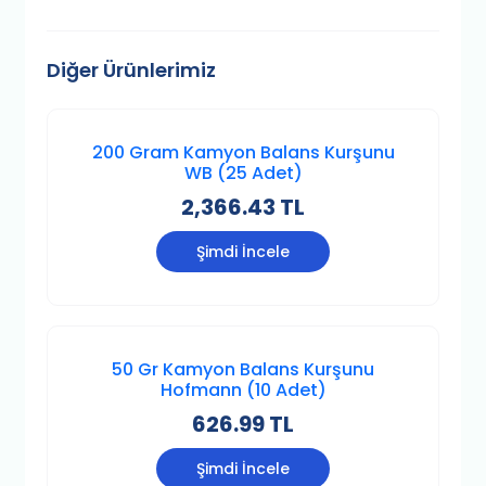
Diğer Ürünlerimiz
200 Gram Kamyon Balans Kurşunu
WB (25 Adet)
2,366.43 TL
Şimdi İncele
50 Gr Kamyon Balans Kurşunu
Hofmann (10 Adet)
626.99 TL
Şimdi İncele