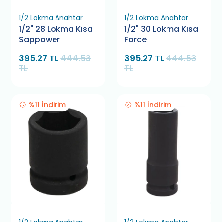
1/2 Lokma Anahtar
1/2 Lokma Anahtar
1/2" 28 Lokma Kısa
1/2" 30 Lokma Kısa
Sappower
Force
395.27 TL
444.53
395.27 TL
444.53
TL
TL
%11 İndirim
%11 İndirim