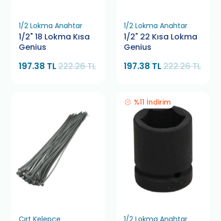
1/2 Lokma Anahtar
1/2 Lokma Anahtar
1/2" 18 Lokma Kısa
1/2" 22 Kısa Lokma
Genius
Genius
197.38 TL
222.26 TL
197.38 TL
222.26 TL
%11 İndirim
Cırt Kelepçe
1/2 Lokma Anahtar