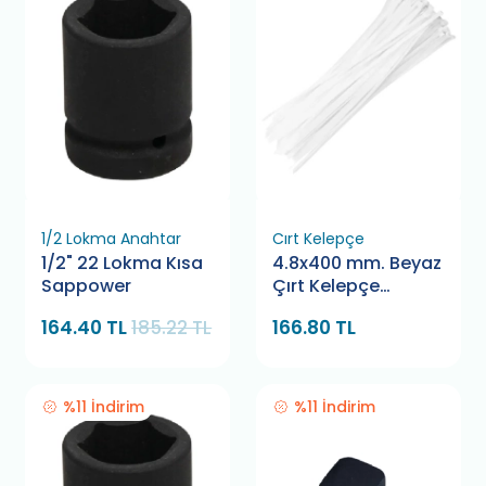
1/2 Lokma Anahtar
Cırt Kelepçe
1/2" 22 Lokma Kısa
4.8x400 mm. Beyaz
Sappower
Çırt Kelepçe
Bamek
164.40 TL
185.22 TL
166.80 TL
%11 İndirim
%11 İndirim