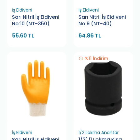
İş Eldiveni
İş Eldiveni
Sarı Nitril İş Eldiveni
Sarı Nitril İş Eldiveni
No:10 (NT-350)
No:9 (NT-40)
55.60 TL
64.86 TL
%11 İndirim
İş Eldiveni
1/2 Lokma Anahtar
Sarı Nitril İş Eldiveni
1/2" 11 Lokma Kısa