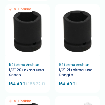
%11 İndirim
1/2 Lokma Anahtar
1/2 Lokma Anahtar
1/2" 20 Lokma Kısa
1/2" 21 Lokma Kısa
Scoch
Dongte
164.40 TL
185.22 TL
164.40 TL
%11 İndirim