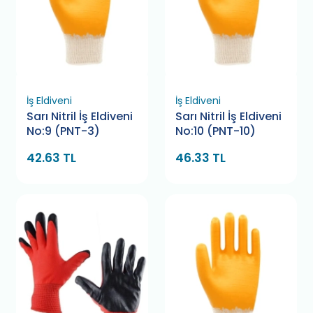
İş Eldiveni
İş Eldiveni
Sarı Nitril İş Eldiveni
Sarı Nitril İş Eldiveni
No:9 (PNT-3)
No:10 (PNT-10)
42.63 TL
46.33 TL