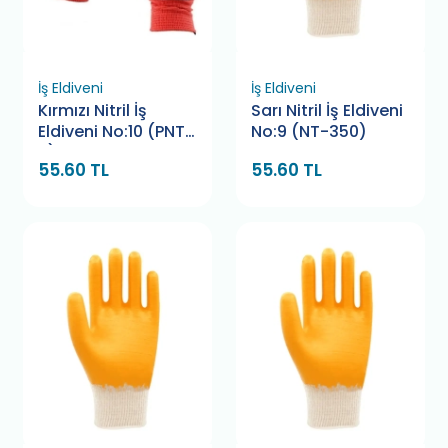
İş Eldiveni
İş Eldiveni
Kırmızı Nitril İş
Sarı Nitril İş Eldiveni
Eldiveni No:10 (PNT-
No:9 (NT-350)
5)
55.60 TL
55.60 TL