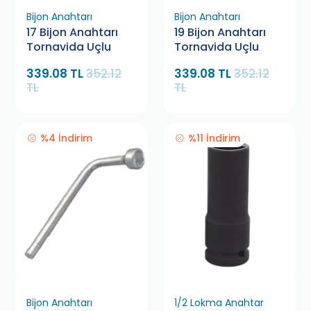
Bijon Anahtarı
Bijon Anahtarı
17 Bijon Anahtarı
19 Bijon Anahtarı
Tornavida Uçlu
Tornavida Uçlu
339.08 TL
352.12
339.08 TL
352.12
TL
TL
%4 İndirim
%11 İndirim
Bijon Anahtarı
1/2 Lokma Anahtar