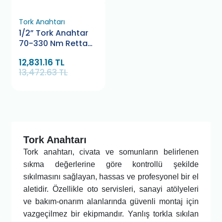
Tork Anahtarı
1/2” Tork Anahtar
70-330 Nm Retta
RTK7033
12,831.16 TL
13,472.63 TL
Tork Anahtarı
Tork anahtarı, civata ve somunların belirlenen
sıkma değerlerine göre kontrollü şekilde
sıkılmasını sağlayan, hassas ve profesyonel bir el
aletidir. Özellikle oto servisleri, sanayi atölyeleri
ve bakım-onarım alanlarında güvenli montaj için
vazgeçilmez bir ekipmandır. Yanlış torkla sıkılan