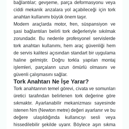
bağlantılar; gevşeme, parça deformasyonu veya
ciddi mekanik arızalara yol açabileceği için tork
anahtarı kullanımı büyük önem taşır.
Modern araçlarda motor, fren, süspansiyon ve
şasi bağlantıları belirli tork değerleriyle sıkılmak
zorundadır. Bu nedenle profesyonel servislerde
tork anahtarı kullanımı, hem araç güvenliği hem
de servis kalitesi açısından standart bir uygulama
haline gelmiştir. Doğru torkla yapılan montaj
işlemleri, parçaların uzun ömürlü olmasını ve
güvenli çalışmasını sağlar.
Tork Anahtarı Ne İşe Yarar?
Tork anahtarının temel görevi, civata ve somunları
üretici tarafından belirlenen tork değerine göre
sıkmaktır. Ayarlanabilir mekanizması sayesinde
istenen Nm (Newton metre) değeri ayarlanır ve bu
değere ulaşıldığında kullanıcıyı sesli veya
hissedilebilir şekilde uyarır. Böylece aşırı sıkma