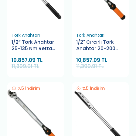
Tork Anahtarı
Tork Anahtarı
1/2” Tork Anahtar
1/2" Cırcırlı Tork
25-135 Nm Retta
Anahtar 20-200
RTK2513
Nm Retta RTK2020
10,857.09 TL
10,857.09 TL
11,399.91 TL
11,399.91 TL
%5 İndirim
%5 İndirim