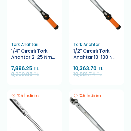
Tork Anahtarı
Tork Anahtarı
1/4" Cırcırlı Tork
1/2" Cırcırlı Tork
Anahtar 2-25 Nm
Anahtar 10-100 Nm
Retta RTK0225
Retta RTK1010
7,896.25 TL
10,363.70 TL
8,290.85 TL
10,881.74 TL
%5 İndirim
%5 İndirim