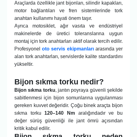
Araçlarda özellikle jant bijonları, silindir kapakları,
motor bağlantıları ve fren sistemlerinde tork
anahtarı kullanımı hayati önem taşır.
Ayrıca motosiklet, ağır vasıta ve endüstriyel
makinelerde de üretici toleranslarına uygun
montaj için tork anahtarları aktif olarak tercih edilir.
Profesyonel
oto servis ekipmanları
arasında yer
alan tork anahtarları, servislerde kalite standardını
yükseltir.
Bijon sıkma torku nedir?
Bijon sıkma torku
, jantın poyraya güvenli şekilde
sabitlenmesi için bijon somunlarına uygulanması
gereken kuvvet değeridir. Çoğu binek araçta bijon
sıkma torku
120–140 Nm
aralığındadır ve bu
değer sürüş güvenliği ile jant ömrü açısından
kritik kabul edilir.
Bijon sıkma torku neden