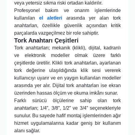
veya yetersiz sıkma riski ortadan kaldırılır.
Profesyonel bakım ve onarım işlemlerinde
kullanılan
el aletleri
arasında yer alan tork
anahtarları, özellikle güvenlik açısından kritik
parçalarda vazgeçilmez bir role sahiptir.
Tork Anahtarı Çeşitleri
Tork anahtarları; mekanik (klikli), dijital, kadranlı
ve elektronik modeller olmak üzere farklı
çeşitlerde üretilir. Klikli tork anahtarları, ayarlanan
tork değerine ulaşıldığında klik sesi vererek
kullanıcıyı uyarır ve en yaygın kullanılan modeller
arasında yer alır. Dijital tork anahtarları ise ekran
üzerinden hassas ölçüm ve okuma imkânı sunar.
Farklı sürücü ölçülerine sahip olan tork
anahtarları; 1/4”, 3/8”, 1/2” ve 3/4” seçenekleriyle
sunulur. Bu sayede hafif montaj işlemlerinden ağır
hizmet uygulamalarına kadar geniş bir kullanım
alanı sağlar.