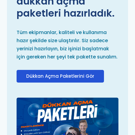
dükkan açma
paketleri hazırladık.
Tüm ekipmanlar, kaliteli ve kullanıma
hazır şekilde size ulaştırılır. Siz sadece
yerinizi hazırlayın, biz işinizi başlatmak
için gereken her şeyi tek pakette sunalım.
Dükkan Açma Paketlerini Gör