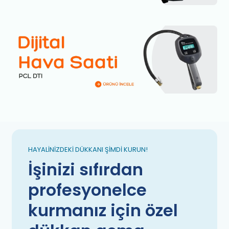
HAYALINIZDEKI DÜKKANI ŞIMDI KURUN!
İşinizi sıfırdan
profesyonelce
kurmanız için özel