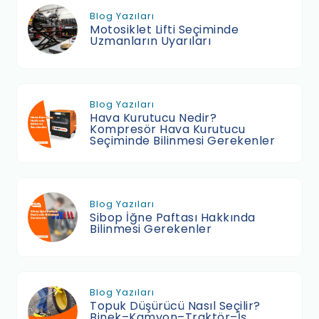
Blog Yazıları
Motosiklet Lifti Seçiminde
Uzmanların Uyarıları
Blog Yazıları
Hava Kurutucu Nedir?
Kompresör Hava Kurutucu
Seçiminde Bilinmesi Gerekenler
Blog Yazıları
Sibop İğne Paftası Hakkında
Bilinmesi Gerekenler
Blog Yazıları
Topuk Düşürücü Nasıl Seçilir?
Binek–Kamyon–Traktör–İş