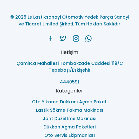
© 2025 Ls Lastiksanayi Otomotiv Yedek Parça Sanayi
ve Ticaret Limited Şirketi. Tüm Hakları Saklıdır
İletişim
Çamlıca Mahallesi Tombakzade Caddesi 119/C
Tepebaşı/Eskişehir
4440591
Kategoriler
Oto Yıkama Dükkanı Açma Paketi
Lastik Sökme Takma Makinası
Jant Düzeltme Makinası
Dükkan Açma Paketleri
Oto Servis Ekipmanları