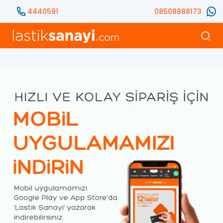
4440591
08508888173