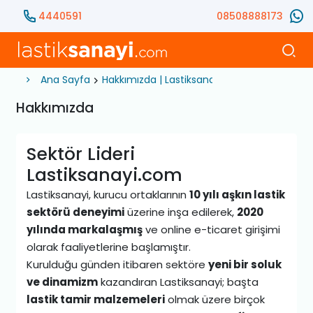
4440591
08508888173
Ana Sayfa
Hakkımızda | Lastiksanayi
Hakkımızda
Sektör Lideri
Lastiksanayi.com
Lastiksanayi, kurucu ortaklarının
10 yılı aşkın lastik
sektörü deneyimi
üzerine inşa edilerek,
2020
yılında markalaşmış
ve online e-ticaret girişimi
olarak faaliyetlerine başlamıştır.
Kurulduğu günden itibaren sektöre
yeni bir soluk
ve dinamizm
kazandıran Lastiksanayi; başta
lastik tamir malzemeleri
olmak üzere birçok