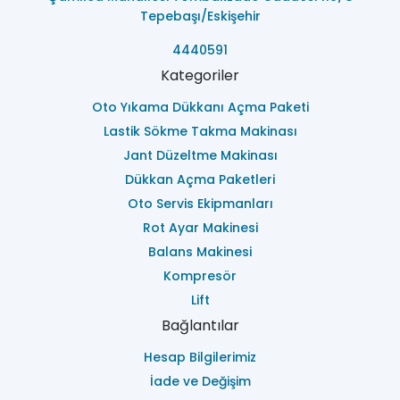
Tepebaşı/Eskişehir
4440591
Kategoriler
Oto Yıkama Dükkanı Açma Paketi
Lastik Sökme Takma Makinası
Jant Düzeltme Makinası
Dükkan Açma Paketleri
Oto Servis Ekipmanları
Rot Ayar Makinesi
Balans Makinesi
Kompresör
Lift
Bağlantılar
Hesap Bilgilerimiz
İade ve Değişim