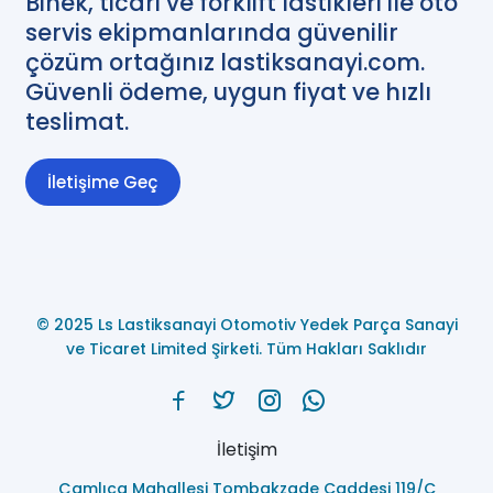
Binek, ticari ve forklift lastikleri ile oto
servis ekipmanlarında güvenilir
çözüm ortağınız lastiksanayi.com.
Güvenli ödeme, uygun fiyat ve hızlı
teslimat.
İletişime Geç
© 2025 Ls Lastiksanayi Otomotiv Yedek Parça Sanayi
ve Ticaret Limited Şirketi. Tüm Hakları Saklıdır
İletişim
Çamlıca Mahallesi Tombakzade Caddesi 119/C