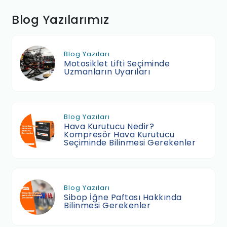
Blog Yazılarımız
Blog Yazıları
Motosiklet Lifti Seçiminde
Uzmanların Uyarıları
Blog Yazıları
Hava Kurutucu Nedir?
Kompresör Hava Kurutucu
Seçiminde Bilinmesi Gerekenler
Blog Yazıları
Sibop İğne Paftası Hakkında
Bilinmesi Gerekenler