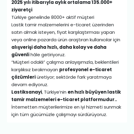
2025 yılı itibarıyla aylık ortalama 135.000+
ziyaretçi
Türkiye genelinde 8000+ aktif müşteri
Lastik tamir malzemelerini e-ticaret üzerinden
satın almak isteyen, fiyat karşılaştırması yapan
veya online pazarda ürün araştıran kullanıcılar için
alışverişi daha hızlı, daha kolay ve daha
güvenli
hâle getiriyoruz.
“Müşteri odaklı” çalışma anlayışımızla, beklentileri
karşılıksız bırakmayan
profesyonel e-ticaret
çözümleri
üretiyor; sektörde fark yaratmaya
devam ediyoruz.
Lastiksanayi
, Türkiye’nin
en hızlı büyüyen lastik
tamir malzemeleri e-ticaret platformudur..
İnternetten müşterilerimize en iyi hizmeti sunmak
için tüm gücümüzle çalışmayı sürdürüyoruz.