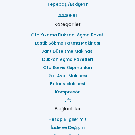
Tepebaşı/Eskişehir
4440591
Kategoriler
Oto Yıkama Dükkanı Açma Paketi
Lastik Sökme Takma Makinası
Jant Düzeltme Makinası
Dükkan Açma Paketleri
Oto Servis Ekipmanları
Rot Ayar Makinesi
Balans Makinesi
Kompresör
Lift
Bağlantılar
Hesap Bilgilerimiz
İade ve Değişim