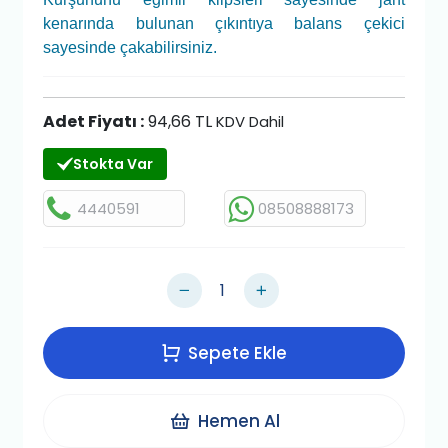
kenarında bulunan çıkıntıya balans çekici
sayesinde çakabilirsiniz.
Adet Fiyatı :
94,66 TL
KDV Dahil
Stokta Var
4440591
08508888173
Sepete Ekle
Hemen Al