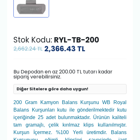
Stok Kodu:
RYL-TB-200
2,366.43
TL
2,662.24 TL
Bu Depodan en az 200.00 TL tutarı kadar
sipariş verebilirsiniz.
Diğer Sitelere göre daha uygun!
200 Gram Kamyon Balans Kurşunu WB Royal
Balans Kurşunları kutu ile gönderilmektedir kutu
içeriğinde 25 adet bulunmaktadır. Ürünün kaliteli
tam gramajlı, çelik kırılmaz klips kullanılmıştır.
Kurşun İçermez. %100 Yerli üretimdir. Balans
Kurşununu eğimli klipsleri sayesinde jant