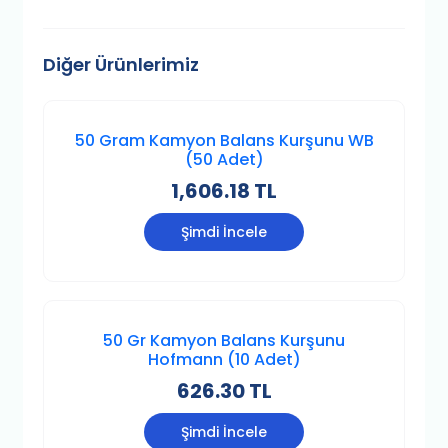
Diğer Ürünlerimiz
50 Gram Kamyon Balans Kurşunu WB
(50 Adet)
1,606.18 TL
Şimdi İncele
50 Gr Kamyon Balans Kurşunu
Hofmann (10 Adet)
626.30 TL
Şimdi İncele