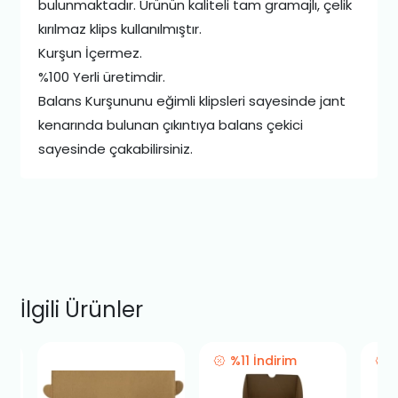
bulunmaktadır. Ürünün kaliteli tam gramajlı, çelik
kırılmaz klips kullanılmıştır.
Kurşun İçermez.
%100 Yerli üretimdir.
Balans Kurşununu eğimli klipsleri sayesinde jant
kenarında bulunan çıkıntıya balans çekici
sayesinde çakabilirsiniz.
İlgili Ürünler
%11 İndirim