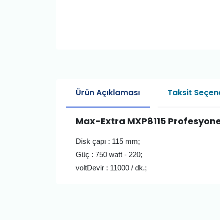
Ürün Açıklaması
Taksit Seçene
Max-Extra MXP8115 Profesyone
Disk çapı : 115 mm;
Güç : 750 watt - 220;
volt
Devir : 11000 / dk.;