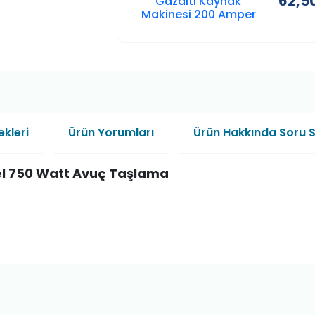
62,5
Gazaltı Kaynak
Makinesi 200 Amper
kleri
Ürün Yorumları
Ürün Hakkında Soru 
l 750 Watt Avuç Taşlama