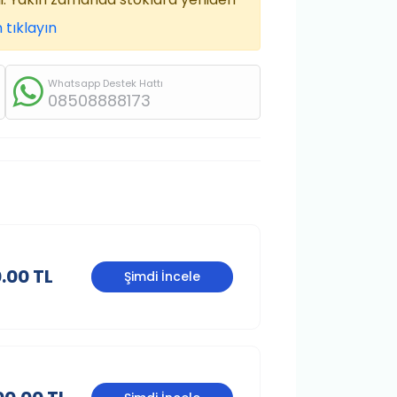
 tıklayın
Whatsapp Destek Hattı
08508888173
.00 TL
Şimdi İncele