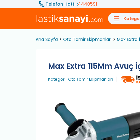
Telefon Hattı :
4440591
Kategor
Ana Sayfa
Oto Tamir Ekipmanları
Max Extra 
Max Extra 115Mm Avuç İç
Kategori:
Oto Tamir Ekipmanları