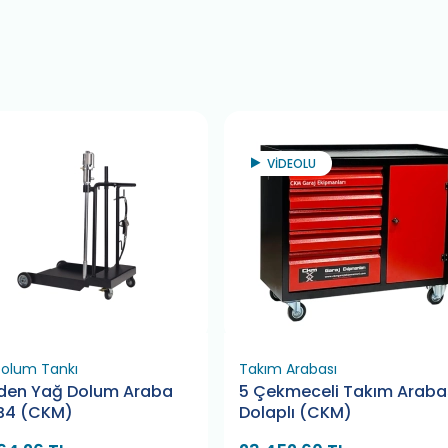
VİDEOLU
olum Tankı
Takım Arabası
lden Yağ Dolum Araba
5 Çekmeceli Takım Araba
 B4 (CKM)
Dolaplı (CKM)