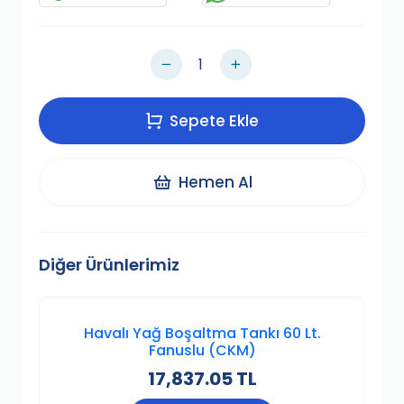
Sepete Ekle
Hemen Al
Diğer Ürünlerimiz
Havalı Yağ Boşaltma Tankı 60 Lt.
Fanuslu (CKM)
17,837.05 TL