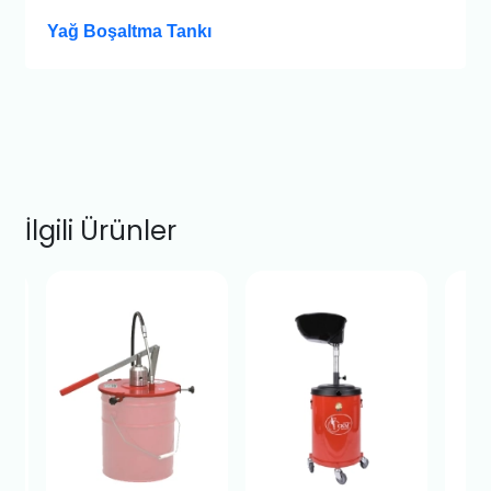
Yağ Boşaltma Tankı
İlgili Ürünler