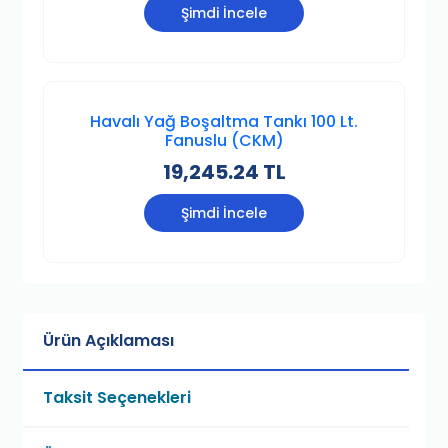
Şimdi İncele
Havalı Yağ Boşaltma Tankı 100 Lt.
Fanuslu (CKM)
19,245.24 TL
Şimdi İncele
Ürün Açıklaması
Taksit Seçenekleri