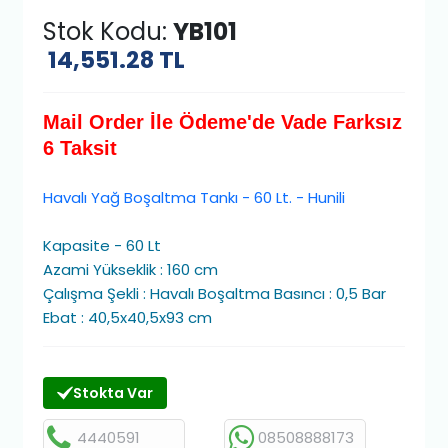
Stok Kodu:
YB101
14,551.28
TL
Mail Order İle Ödeme'de Vade Farksız
6 Taksit
Havalı Yağ Boşaltma Tankı - 60 Lt. - Hunili
Kapasite - 60 Lt
Azami Yükseklik : 160 cm
Çalışma Şekli : Havalı Boşaltma Basıncı : 0,5 Bar
Ebat : 40,5x40,5x93 cm
Stokta Var
4440591
08508888173