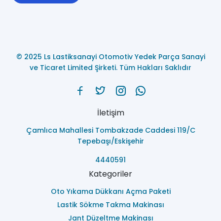
© 2025 Ls Lastiksanayi Otomotiv Yedek Parça Sanayi
ve Ticaret Limited Şirketi. Tüm Hakları Saklıdır
İletişim
Çamlıca Mahallesi Tombakzade Caddesi 119/C
Tepebaşı/Eskişehir
4440591
Kategoriler
Oto Yıkama Dükkanı Açma Paketi
Lastik Sökme Takma Makinası
Jant Düzeltme Makinası