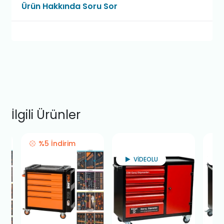
Ürün Hakkında Soru Sor
İlgili Ürünler
%5 İndirim
VİDEOLU