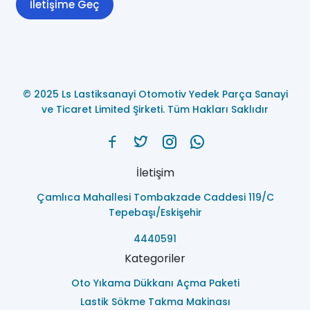
İletişime Geç
© 2025 Ls Lastiksanayi Otomotiv Yedek Parça Sanayi
ve Ticaret Limited Şirketi. Tüm Hakları Saklıdır
İletişim
Çamlıca Mahallesi Tombakzade Caddesi 119/C
Tepebaşı/Eskişehir
4440591
Kategoriler
Oto Yıkama Dükkanı Açma Paketi
Lastik Sökme Takma Makinası