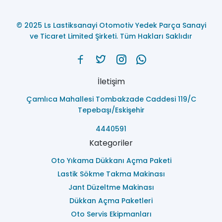
© 2025 Ls Lastiksanayi Otomotiv Yedek Parça Sanayi
ve Ticaret Limited Şirketi. Tüm Hakları Saklıdır
İletişim
Çamlıca Mahallesi Tombakzade Caddesi 119/C
Tepebaşı/Eskişehir
4440591
Kategoriler
Oto Yıkama Dükkanı Açma Paketi
Lastik Sökme Takma Makinası
Jant Düzeltme Makinası
Dükkan Açma Paketleri
Oto Servis Ekipmanları