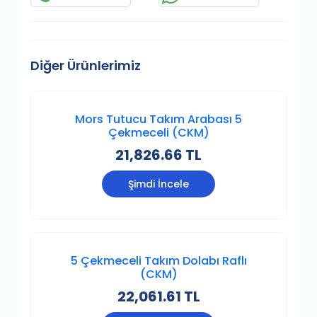
Diğer Ürünlerimiz
Mors Tutucu Takım Arabası 5
Çekmeceli (CKM)
21,826.66 TL
Şimdi İncele
5 Çekmeceli Takım Dolabı Raflı
(CKM)
22,061.61 TL