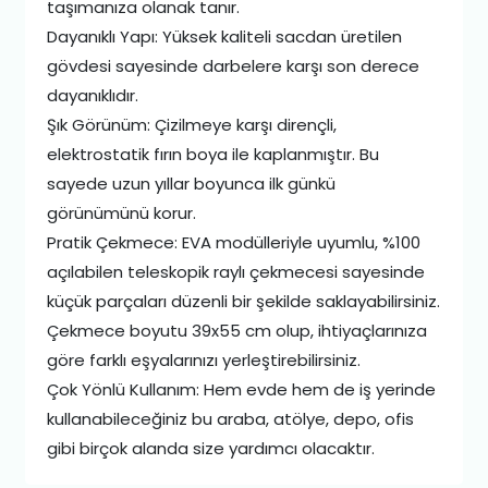
taşımanıza olanak tanır.
Dayanıklı Yapı: Yüksek kaliteli sacdan üretilen
gövdesi sayesinde darbelere karşı son derece
dayanıklıdır.
Şık Görünüm: Çizilmeye karşı dirençli,
elektrostatik fırın boya ile kaplanmıştır. Bu
sayede uzun yıllar boyunca ilk günkü
görünümünü korur.
Pratik Çekmece: EVA modülleriyle uyumlu, %100
açılabilen teleskopik raylı çekmecesi sayesinde
küçük parçaları düzenli bir şekilde saklayabilirsiniz.
Çekmece boyutu 39x55 cm olup, ihtiyaçlarınıza
göre farklı eşyalarınızı yerleştirebilirsiniz.
Çok Yönlü Kullanım: Hem evde hem de iş yerinde
kullanabileceğiniz bu araba, atölye, depo, ofis
gibi birçok alanda size yardımcı olacaktır.