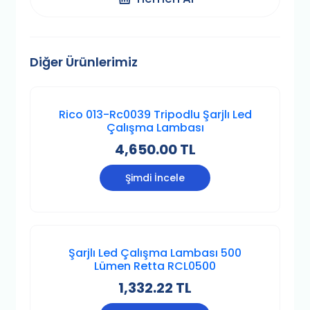
Diğer Ürünlerimiz
Rico 013-Rc0039 Tripodlu Şarjlı Led
Çalışma Lambası
4,650.00 TL
Şimdi İncele
Şarjlı Led Çalışma Lambası 500
Lümen Retta RCL0500
1,332.22 TL