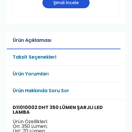
Şimdi İncele
Ürün Açıklaması
Taksit Seçenekleri
Ürün Yorumları
Ürün Hakkında Soru Sor
D11010002 DHT 350 LÜMEN ŞARJLI LED
LAMBA
Ürün Özellikleri:
Ön: 350 Lümen;
Üst: 70 Lümen;