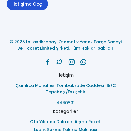
İletişime Geç
© 2025 Ls Lastiksanayi Otomotiv Yedek Parça Sanayi
ve Ticaret Limited Şirketi. Tüm Hakları Saklıdır
İletişim
Çamlıca Mahallesi Tombakzade Caddesi 119/C
Tepebaşı/Eskişehir
4440591
Kategoriler
Oto Yıkama Dükkanı Açma Paketi
Lastik Sökme Takma Makinası