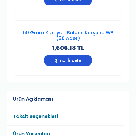
50 Gram Kamyon Balans Kurşunu WB
(50 Adet)
1,606.18 TL
Şimdi İncele
Ürün Açıklaması
Taksit Seçenekleri
Ürün Yorumları