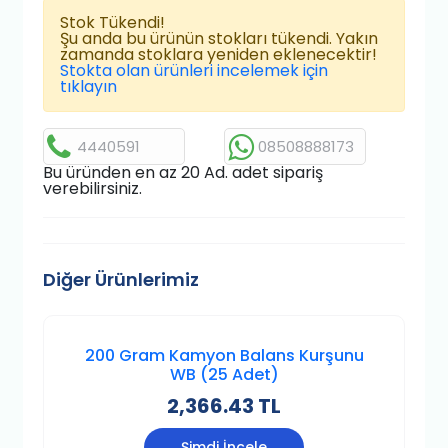
Stok Tükendi!
Şu anda bu ürünün stokları tükendi. Yakın
zamanda stoklara yeniden eklenecektir!
Stokta olan ürünleri incelemek için
tıklayın
4440591
08508888173
Bu üründen en az 20 Ad. adet sipariş
verebilirsiniz.
Diğer Ürünlerimiz
200 Gram Kamyon Balans Kurşunu
WB (25 Adet)
2,366.43 TL
Şimdi İncele