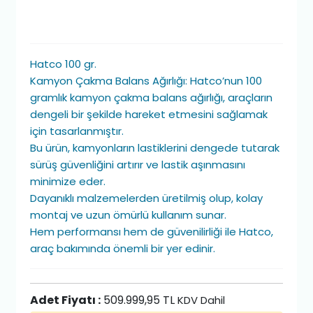
Hatco 100 gr.
Kamyon Çakma Balans Ağırlığı: Hatco’nun 100
gramlık kamyon çakma balans ağırlığı, araçların
dengeli bir şekilde hareket etmesini sağlamak
için tasarlanmıştır.
Bu ürün, kamyonların lastiklerini dengede tutarak
sürüş güvenliğini artırır ve lastik aşınmasını
minimize eder.
Dayanıklı malzemelerden üretilmiş olup, kolay
montaj ve uzun ömürlü kullanım sunar.
Hem performansı hem de güvenilirliği ile Hatco,
araç bakımında önemli bir yer edinir.
Adet Fiyatı :
509.999,95 TL
KDV Dahil