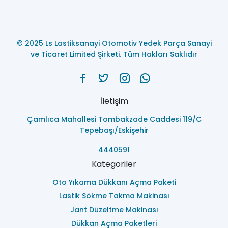
© 2025 Ls Lastiksanayi Otomotiv Yedek Parça Sanayi
ve Ticaret Limited Şirketi. Tüm Hakları Saklıdır
İletişim
Çamlıca Mahallesi Tombakzade Caddesi 119/C
Tepebaşı/Eskişehir
4440591
Kategoriler
Oto Yıkama Dükkanı Açma Paketi
Lastik Sökme Takma Makinası
Jant Düzeltme Makinası
Dükkan Açma Paketleri