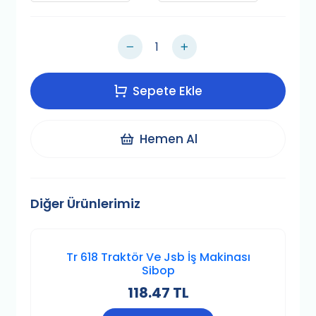
Sepete Ekle
Hemen Al
Diğer Ürünlerimiz
Tr 618 Traktör Ve Jsb İş Makinası
Sibop
118.47 TL