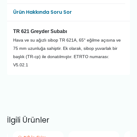
Ürün Hakkında Soru Sor
TR 621 Greyder Subabı
Hava ve su ağızlı sibop TR 621A, 65° eğilme açısına ve
75 mm uzunluğa sahiptir. Ek olarak, sibop yuvarlak bir
başlık (TR-cp) ile donatılmıştır. ETRTO numarası:
V5.02.1
İlgili Ürünler