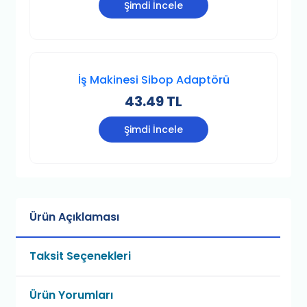
Şimdi İncele
İş Makinesi Sibop Adaptörü
43.49 TL
Şimdi İncele
Ürün Açıklaması
Taksit Seçenekleri
Ürün Yorumları