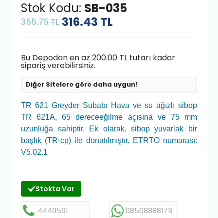
Stok Kodu:
SB-035
316.43
TL
355.75 TL
Bu Depodan en az 200.00 TL tutarı kadar
sipariş verebilirsiniz.
Diğer Sitelere göre daha uygun!
TR 621 Greyder Subabı Hava ve su ağızlı sibop
TR 621A, 65 dereceeğilme açısına ve 75 mm
uzunluğa sahiptir. Ek olarak, sibop yuvarlak bir
başlık (TR-cp) ile donatılmıştır. ETRTO numarası:
V5.02.1
Stokta Var
4440591
08508888173