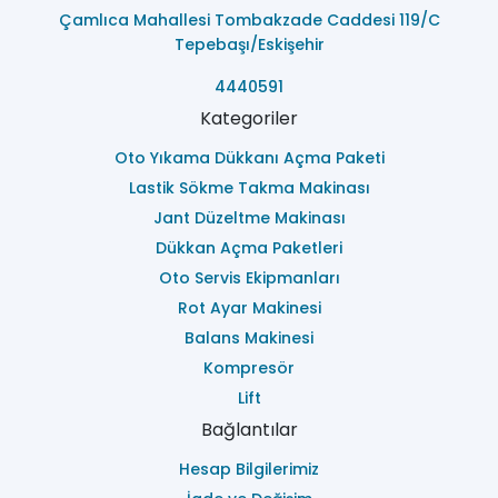
Çamlıca Mahallesi Tombakzade Caddesi 119/C
Tepebaşı/Eskişehir
4440591
Kategoriler
Oto Yıkama Dükkanı Açma Paketi
Lastik Sökme Takma Makinası
Jant Düzeltme Makinası
Dükkan Açma Paketleri
Oto Servis Ekipmanları
Rot Ayar Makinesi
Balans Makinesi
Kompresör
Lift
Bağlantılar
Hesap Bilgilerimiz