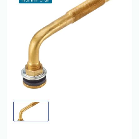
İndirimli Ürün