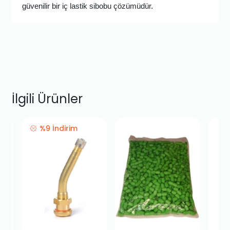
güvenilir bir iç lastik sibobu çözümüdür.
İlgili Ürünler
%9 İndirim