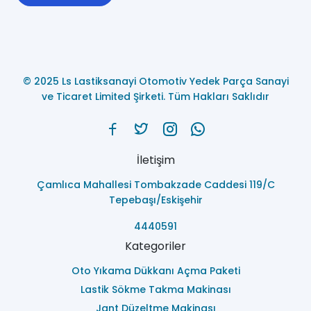
© 2025 Ls Lastiksanayi Otomotiv Yedek Parça Sanayi
ve Ticaret Limited Şirketi. Tüm Hakları Saklıdır
İletişim
Çamlıca Mahallesi Tombakzade Caddesi 119/C
Tepebaşı/Eskişehir
4440591
Kategoriler
Oto Yıkama Dükkanı Açma Paketi
Lastik Sökme Takma Makinası
Jant Düzeltme Makinası