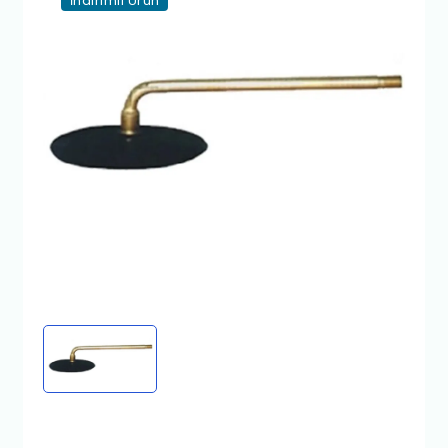
İndirimli Ürün