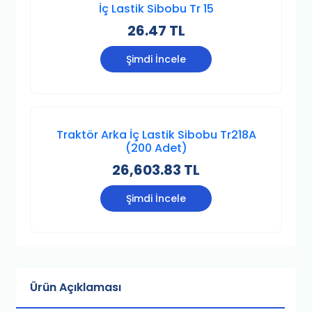
İç Lastik Sibobu Tr 15
26.47 TL
Şimdi İncele
Traktör Arka İç Lastik Sibobu Tr218A
(200 Adet)
26,603.83 TL
Şimdi İncele
Ürün Açıklaması