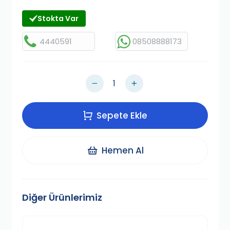
Stokta Var
4440591
08508888173
Sepete Ekle
Hemen Al
Diğer Ürünlerimiz