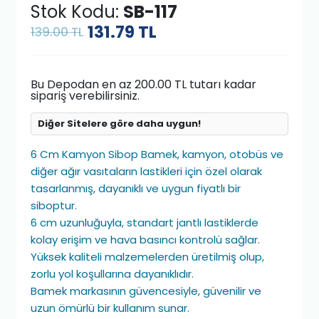
Stok Kodu:
SB-117
131.79
TL
139.00 TL
Bu Depodan en az 200.00 TL tutarı kadar
sipariş verebilirsiniz.
Diğer Sitelere göre daha uygun!
6 Cm Kamyon Sibop Bamek, kamyon, otobüs ve
diğer ağır vasıtaların lastikleri için özel olarak
tasarlanmış, dayanıklı ve uygun fiyatlı bir
siboptur.
6 cm uzunluğuyla, standart jantlı lastiklerde
kolay erişim ve hava basıncı kontrolü sağlar.
Yüksek kaliteli malzemelerden üretilmiş olup,
zorlu yol koşullarına dayanıklıdır.
Bamek markasının güvencesiyle, güvenilir ve
uzun ömürlü bir kullanım sunar.