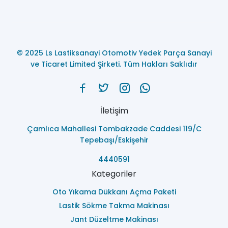
© 2025 Ls Lastiksanayi Otomotiv Yedek Parça Sanayi
ve Ticaret Limited Şirketi. Tüm Hakları Saklıdır
İletişim
Çamlıca Mahallesi Tombakzade Caddesi 119/C
Tepebaşı/Eskişehir
4440591
Kategoriler
Oto Yıkama Dükkanı Açma Paketi
Lastik Sökme Takma Makinası
Jant Düzeltme Makinası