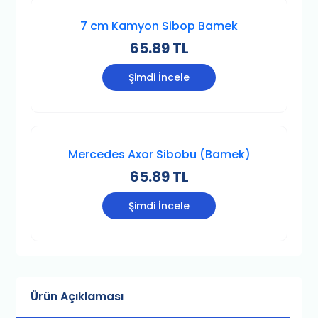
7 cm Kamyon Sibop Bamek
65.89 TL
Şimdi İncele
Mercedes Axor Sibobu (Bamek)
65.89 TL
Şimdi İncele
Ürün Açıklaması