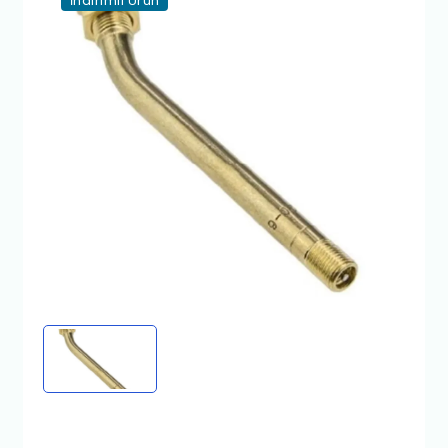
İndirimli Ürün