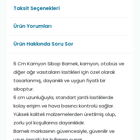
Taksit Seçenekleri
Ürün Yorumları
Ürün Hakkında Soru Sor
6 Cm Kamyon Sibop Bamek, kamyon, otobüs ve
diğer ağır vasıtaların lastikleri için özel olarak
tasarlanmış, dayanıklı ve uygun fiyatlı bir
siboptur.
6 cm uzunluğuyla, standart jantlı lastiklerde
kolay erişim ve hava basıncı kontrolü sağlar.
Yüksek kaliteli malzemelerden üretilmiş olup,
zorlu yol koşullarına dayanıklıdır.
Bamek markasının güvencesiyle, güvenilir ve
uzun ömürlü bir kullanım sunar.