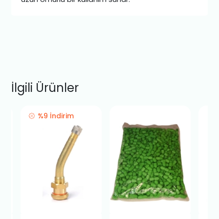
İlgili Ürünler
%9 İndirim