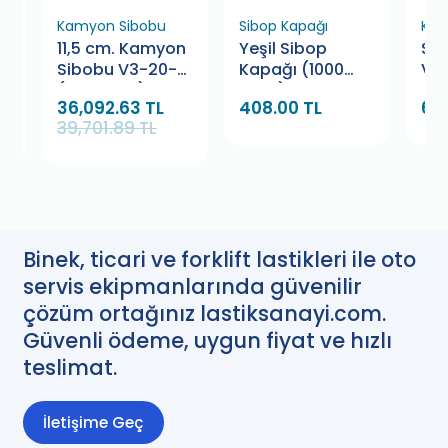
Kamyon Sibobu
Sibop Kapağı
Kau
11,5 cm. Kamyon
Yeşil Sibop
Sc
7
Sibobu V3-20-6
Kapağı (1000
VA
(500 Adet)
Adet)
36,092.63 TL
408.00 TL
66
39,701.89 TL
Binek, ticari ve forklift lastikleri ile oto
servis ekipmanlarında güvenilir
çözüm ortağınız lastiksanayi.com.
Güvenli ödeme, uygun fiyat ve hızlı
teslimat.
İletişime Geç