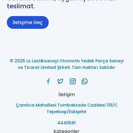
teslimat.
İletişime Geç
© 2025 Ls Lastiksanayi Otomotiv Yedek Parça Sanayi
ve Ticaret Limited Şirketi. Tüm Hakları Saklıdır
İletişim
Çamlıca Mahallesi Tombakzade Caddesi 119/C
Tepebaşı/Eskişehir
4440591
Kategoriler