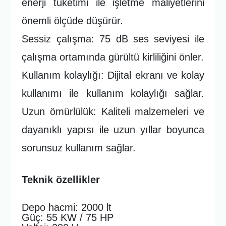
enerji tüketimi ile işletme maliyetlerini
önemli ölçüde düşürür.
Sessiz çalışma: 75 dB ses seviyesi ile
çalışma ortamında gürültü kirliliğini önler.
Kullanım kolaylığı: Dijital ekranı ve kolay
kullanımı ile kullanım kolaylığı sağlar.
Uzun ömürlülük: Kaliteli malzemeleri ve
dayanıklı yapısı ile uzun yıllar boyunca
sorunsuz kullanım sağlar.
Teknik özellikler
Depo hacmi: 2000 lt
Güç: 55 KW / 75 HP