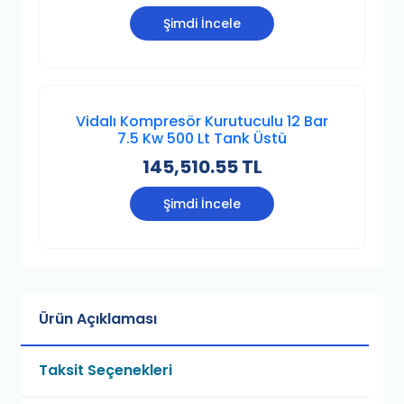
Şimdi İncele
Vidalı Kompresör Kurutuculu 12 Bar
7.5 Kw 500 Lt Tank Üstü
145,510.55 TL
Şimdi İncele
Ürün Açıklaması
Taksit Seçenekleri