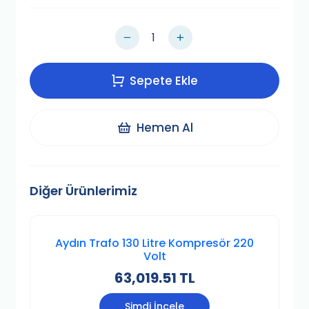
Sepete Ekle
Hemen Al
Diğer Ürünlerimiz
Aydın Trafo 130 Litre Kompresör 220
Volt
63,019.51 TL
Şimdi İncele