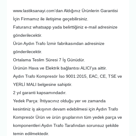
www.lastiksanayi.com'dan Aldığınız Ürünlerin Garantisi
İçin Firmamız ile iletişime geçebilirsiniz.
Faturanız whatsapp yada belirttiğiniz e-mail adresinize
gönderilecektir.
Ürün Aydın Trafo İzmir fabrikasından adresinize
gönderilecektir.
Ortalama Teslim Süresi 7 İş Günüdür.
Ürünün Hava ve Elektrik bağlantısı ALICI'ya aittir.
Aydın Trafo Kompresör İso 9001:2015, EAC, CE, TSE ve
YERLİ MALI belgesine sahiptir.
2 yıl garanti kapsamındadır.
Yedek Parça: İhtiyacınız olduğu yer ve zamanda
kesintiniz iş akışının devam edebilmesi için Aydın Trafo
Kompresör Ürün ve ürün gruplarının tüm yedek parça ve
komponentleri Aydın Trafo Tarafından sorunsuz şekilde
temin edilmektedir.