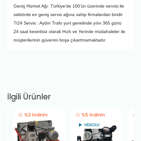
Geniş Hizmet Ağı: Türkiye’de 100’ün üzerinde servisi ile
sektörde en geniş servis ağına sahip firmalardan biridir
7/24 Servis : Aydın Trafo yurt genelinde yılın 365 günü
24 saat kesintisiz olarak Hızlı ve Yerinde müdahaleler ile
müşterilerinin güvenini boşa çıkartmamaktadır.
İlgili Ürünler
%3 İndirim
%5 İndirim
VİDEOLU