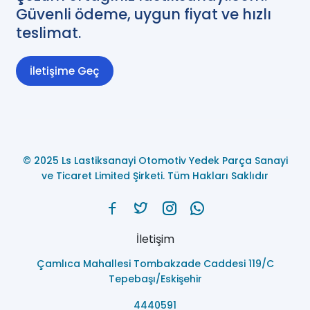
Güvenli ödeme, uygun fiyat ve hızlı
teslimat.
İletişime Geç
© 2025 Ls Lastiksanayi Otomotiv Yedek Parça Sanayi
ve Ticaret Limited Şirketi. Tüm Hakları Saklıdır
İletişim
Çamlıca Mahallesi Tombakzade Caddesi 119/C
Tepebaşı/Eskişehir
4440591