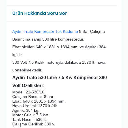
Ürün Hakkında Soru Sor
Aydın Trafo Kompresör Tek Kademe
8 Bar Çalışma
Basıncına sahip 530 litre kompresördür.
Ebat ölçüleri 640 x 1881 x 1394 mm. ve Ağırlığı 384
kg'dir.
380 Volt 7,5 Kwlık motoruyla dakikada 1370 lt. hava
üretebilmektedir.
Aydın Trafo 530 Litre 7.5 Kw Kompresör 380
Volt Özellikleri:
Model: 21-530/10
Çalışma Basıncı: 8 bar
Ebat: 640 x 1881 x 1394 mm.
Hava Üretimi: 1370 lt./dk.
Ağırlık: 384 kg.
Motor Gücü: 7,5 kw.
Tank Hacmi: 530 lt.
Çalışma Gerilimi: 380 v.