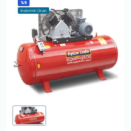
%5
İndirimli Ürün