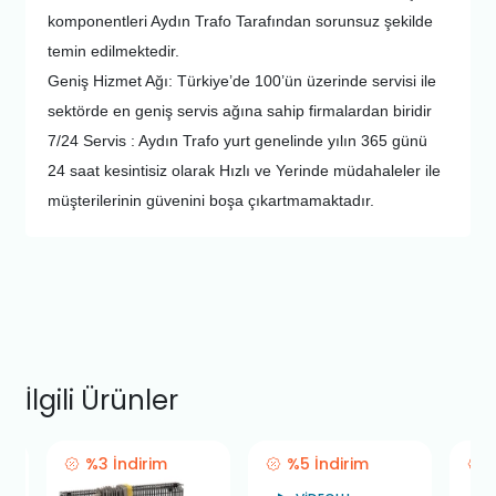
komponentleri Aydın Trafo Tarafından sorunsuz şekilde
temin edilmektedir.
Geniş Hizmet Ağı: Türkiye’de 100’ün üzerinde servisi ile
sektörde en geniş servis ağına sahip firmalardan biridir
7/24 Servis : Aydın Trafo yurt genelinde yılın 365 günü
24 saat kesintisiz olarak Hızlı ve Yerinde müdahaleler ile
müşterilerinin güvenini boşa çıkartmamaktadır.
İlgili Ürünler
%3 İndirim
%5 İndirim