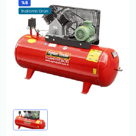
%6
İndirimli Ürün