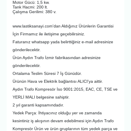
Motor Gücü: 1,5 kw.
Tank Hacmi: 200 lt.
Çalışma Gerilimi: 380 v.
www.lastiksanayi.com'dan Aldığınız Ürünlerin Garantisi
İçin Firmamız ile iletişime geçebilirsiniz.
Faturanız whatsapp yada belirttiğiniz e-mail adresinize
gönderilecektir.
Ürün Aydın Trafo İzmir fabrikasından adresinize
gönderilecektir.
Ortalama Teslim Süresi 7 İş Günüdür.
Ürünün Hava ve Elektrik bağlantısı ALICI'ya aittir.
Aydın Trafo Kompresör İso 9001:2015, EAC, CE, TSE ve
YERLİ MALI belgesine sahiptir.
2 yıl garanti kapsamındadır.
Yedek Parça: İhtiyacınız olduğu yer ve zamanda
kesintiniz iş akışının devam edebilmesi için Aydın Trafo
Kompresör Ürün ve ürün gruplarının tüm yedek parça ve