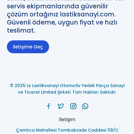
servis ekipmanlarında güvenilir
çözüm ortağınız lastiksanayi.com.
Güvenli ödeme, uygun fiyat ve hızlı
teslimat.
İletişime Geç
© 2025 Ls Lastiksanayi Otomotiv Yedek Parça Sanayi
ve Ticaret Limited Şirketi. Tüm Hakları Saklıdır
İletişim
Çamlıca Mahallesi Tombakzade Caddesi 119/C