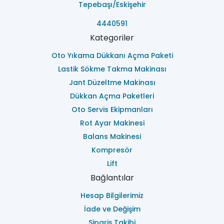
Tepebaşı/Eskişehir
4440591
Kategoriler
Oto Yıkama Dükkanı Açma Paketi
Lastik Sökme Takma Makinası
Jant Düzeltme Makinası
Dükkan Açma Paketleri
Oto Servis Ekipmanları
Rot Ayar Makinesi
Balans Makinesi
Kompresör
Lift
Bağlantılar
Hesap Bilgilerimiz
İade ve Değişim
Sipariş Takibi