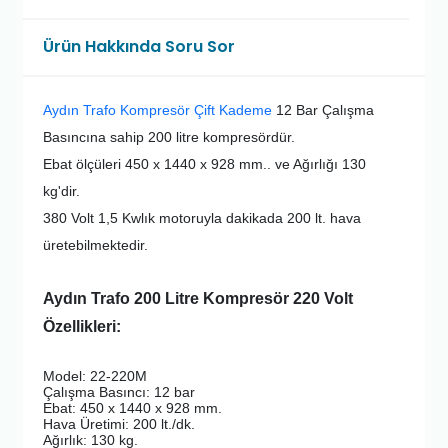
Ürün Hakkında Soru Sor
Aydın Trafo Kompresör Çift Kademe
12 Bar Çalışma
Basıncına sahip 200 litre kompresördür.
Ebat ölçüleri 450 x 1440 x 928 mm.. ve Ağırlığı 130
kg'dir.
380 Volt 1,5 Kwlık motoruyla dakikada 200 lt. hava
üretebilmektedir.
Aydın Trafo 200 Litre Kompresör 220 Volt
Özellikleri:
Model: 22-220M
Çalışma Basıncı: 12 bar
Ebat: 450 x 1440 x 928 mm.
Hava Üretimi: 200 lt./dk.
Ağırlık: 130 kg.