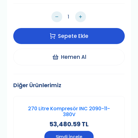
Sepete Ekle
Hemen Al
Diğer Ürünlerimiz
270 Litre Kompresör INC 2090-11-
380V
53,480.59 TL
Şimdi İncele