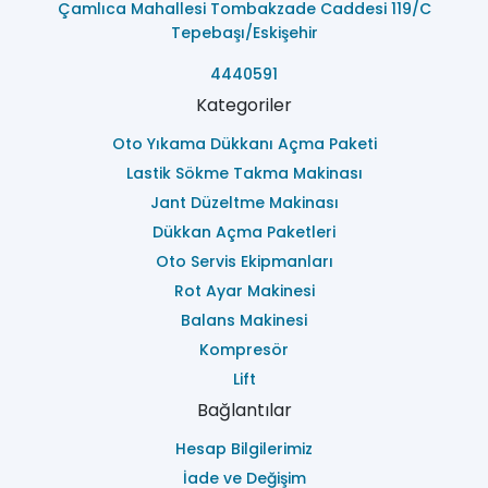
Çamlıca Mahallesi Tombakzade Caddesi 119/C
Tepebaşı/Eskişehir
4440591
Kategoriler
Oto Yıkama Dükkanı Açma Paketi
Lastik Sökme Takma Makinası
Jant Düzeltme Makinası
Dükkan Açma Paketleri
Oto Servis Ekipmanları
Rot Ayar Makinesi
Balans Makinesi
Kompresör
Lift
Bağlantılar
Hesap Bilgilerimiz
İade ve Değişim