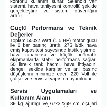
konforlu kullanım sunar. Selenoid valf
sistemi, hava tahliyesini kontrollü şekilde
gerçekleştirir ve sistem güvenliğini
artırır.
Güçlü Performans ve Teknik
Değerler
Toplam 550x2 Watt (1.5 HP) motor gücü
ile 8 bar basınç üretir. 275 lt/dk hava
emiş kapasitesi sayesinde lastik şişirme,
hava tabancası ve küçük pnömatik
ekipmanlarda stabil performans sağlar.
50 litrelik tank hacmi, hava ihtiyacını
dengeli şekilde karşılar ve ani basınç
düşüşlerini minimize eder. 220 Volt ile
çalışır ve servis altyapısına uyumludur.
Servis Uygulamaları ve
Kullanım Alanı
39 kg ağırlığı ve 67x32x69 cm ölçüleri