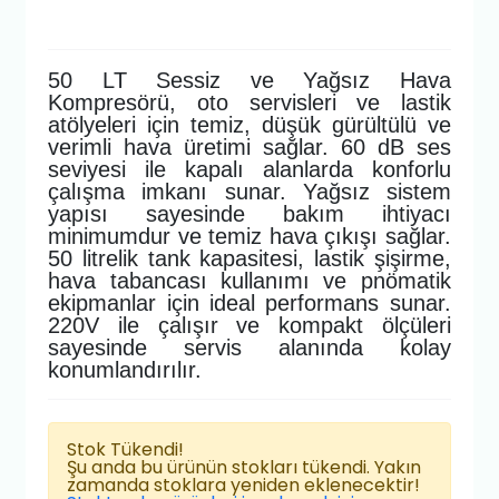
50 LT Sessiz ve Yağsız Hava
Kompresörü, oto servisleri ve lastik
atölyeleri için temiz, düşük gürültülü ve
verimli hava üretimi sağlar. 60 dB ses
seviyesi ile kapalı alanlarda konforlu
çalışma imkanı sunar. Yağsız sistem
yapısı sayesinde bakım ihtiyacı
minimumdur ve temiz hava çıkışı sağlar.
50 litrelik tank kapasitesi, lastik şişirme,
hava tabancası kullanımı ve pnömatik
ekipmanlar için ideal performans sunar.
220V ile çalışır ve kompakt ölçüleri
sayesinde servis alanında kolay
konumlandırılır.
Stok Tükendi!
Şu anda bu ürünün stokları tükendi. Yakın
zamanda stoklara yeniden eklenecektir!