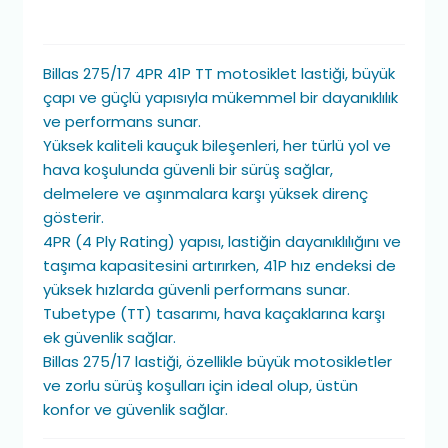
Billas 275/17 4PR 41P TT motosiklet lastiği, büyük
çapı ve güçlü yapısıyla mükemmel bir dayanıklılık
ve performans sunar.
Yüksek kaliteli kauçuk bileşenleri, her türlü yol ve
hava koşulunda güvenli bir sürüş sağlar,
delmelere ve aşınmalara karşı yüksek direnç
gösterir.
4PR (4 Ply Rating) yapısı, lastiğin dayanıklılığını ve
taşıma kapasitesini artırırken, 41P hız endeksi de
yüksek hızlarda güvenli performans sunar.
Tubetype (TT) tasarımı, hava kaçaklarına karşı
ek güvenlik sağlar.
Billas 275/17 lastiği, özellikle büyük motosikletler
ve zorlu sürüş koşulları için ideal olup, üstün
konfor ve güvenlik sağlar.