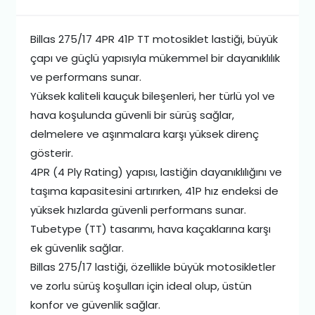
Billas 275/17 4PR 41P TT motosiklet lastiği, büyük
çapı ve güçlü yapısıyla mükemmel bir dayanıklılık
ve performans sunar.
Yüksek kaliteli kauçuk bileşenleri, her türlü yol ve
hava koşulunda güvenli bir sürüş sağlar,
delmelere ve aşınmalara karşı yüksek direnç
gösterir.
4PR (4 Ply Rating) yapısı, lastiğin dayanıklılığını ve
taşıma kapasitesini artırırken, 41P hız endeksi de
yüksek hızlarda güvenli performans sunar.
Tubetype (TT) tasarımı, hava kaçaklarına karşı
ek güvenlik sağlar.
Billas 275/17 lastiği, özellikle büyük motosikletler
ve zorlu sürüş koşulları için ideal olup, üstün
konfor ve güvenlik sağlar.