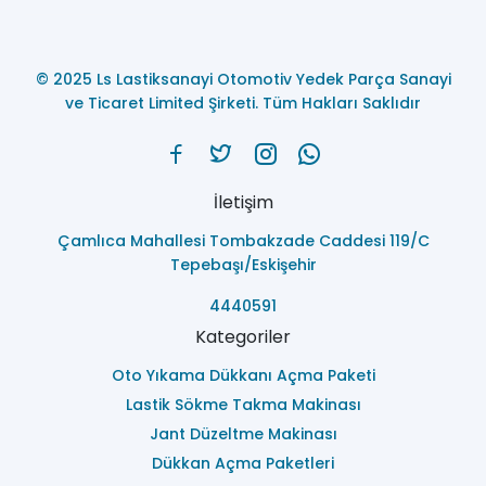
© 2025 Ls Lastiksanayi Otomotiv Yedek Parça Sanayi
ve Ticaret Limited Şirketi. Tüm Hakları Saklıdır
İletişim
Çamlıca Mahallesi Tombakzade Caddesi 119/C
Tepebaşı/Eskişehir
4440591
Kategoriler
Oto Yıkama Dükkanı Açma Paketi
Lastik Sökme Takma Makinası
Jant Düzeltme Makinası
Dükkan Açma Paketleri