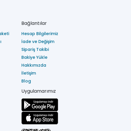
Bağlantılar
keti
Hesap Bilgilerimiz
ı
İade ve Değişim
Sipariş Takibi
Bakiye Yükle
Hakkımızda
İletişim
Blog
Uygulamarımız