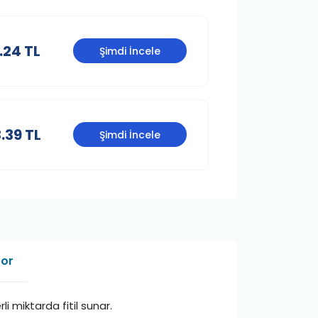
.24 TL
Şimdi İncele
.39 TL
Şimdi İncele
Sor
i miktarda fitil sunar.