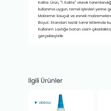
Kalite: Ürün, "1. Kalite" olarak tanımland
kullanıma uygun, temel işlevleri yerine ge
Malzeme: kauçuk ve esnek malzemelerden 
Boyut: Standart lastik tamir kitlerinde k
Kullanım: Lastiğe batan cisim çıkarıldıktan
gerçekleştirilir.
İlgili Ürünler
VİDEOLU