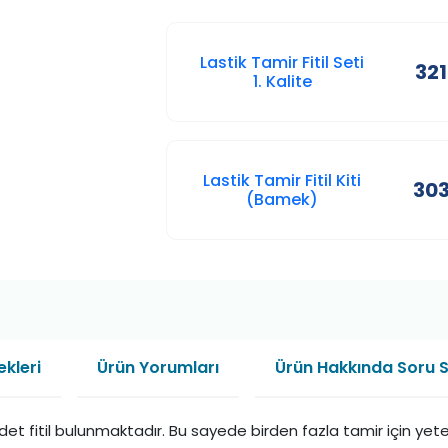
Lastik Tamir Fitil Seti
321
1. Kalite
Lastik Tamir Fitil Kiti
303
(Bamek)
kleri
Ürün Yorumları
Ürün Hakkında Soru 
adet fitil bulunmaktadır. Bu sayede birden fazla tamir için yeterl