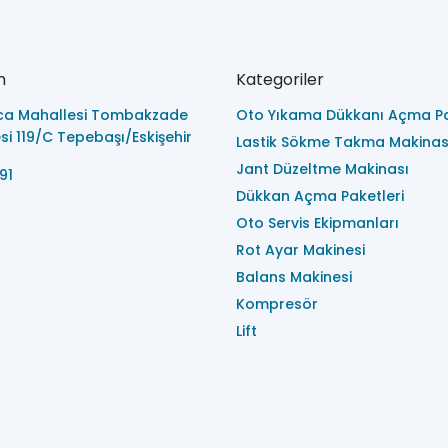
m
Kategoriler
ca Mahallesi Tombakzade
Oto Yıkama Dükkanı Açma Pa
i 119/C Tepebaşı/Eskişehir
Lastik Sökme Takma Makinas
Jant Düzeltme Makinası
91
Dükkan Açma Paketleri
Oto Servis Ekipmanları
Rot Ayar Makinesi
Balans Makinesi
Kompresör
Lift