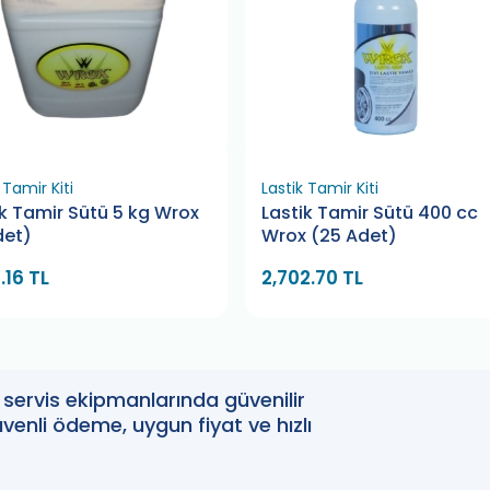
 Tamir Kiti
Lastik Tamir Kiti
ik Tamir Sütü 5 kg Wrox
Lastik Tamir Sütü 400 cc
det)
Wrox (25 Adet)
.16 TL
2,702.70 TL
oto servis ekipmanlarında güvenilir
enli ödeme, uygun fiyat ve hızlı