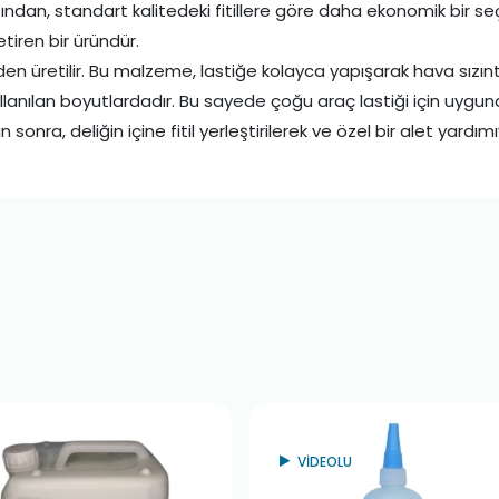
ığından, standart kalitedeki fitillere göre daha ekonomik bir se
tiren bir üründür.
üretilir. Bu malzeme, lastiğe kolayca yapışarak hava sızıntıs
ullanılan boyutlardadır. Bu sayede çoğu araç lastiği için uygun
 sonra, deliğin içine fitil yerleştirilerek ve özel bir alet yardım
VİDEOLU