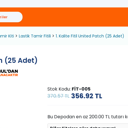
iler
mir Kiti
Lastik Tamir Fitili
1. Kalite Fitil United Patch (25 Adet)
ch (25 Adet)
Stok Kodu:
FİT-005
356.92
TL
370.57 TL
Bu Depodan en az 200.00 TL tutarı kad