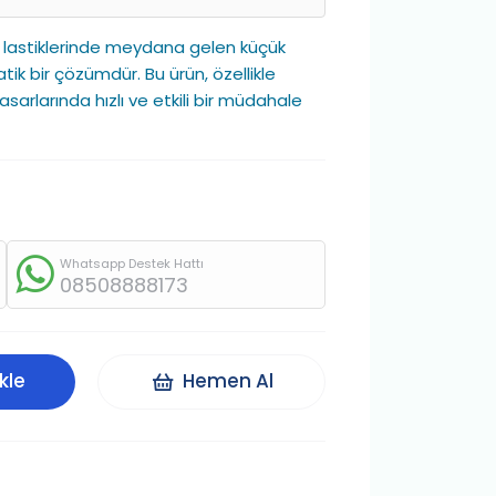
aç lastiklerinde meydana gelen küçük
ratik bir çözümdür. Bu ürün, özellikle
sarlarında hızlı ve etkili bir müdahale
Whatsapp Destek Hattı
08508888173
kle
Hemen Al