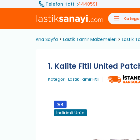
Telefon Hattı :
4440591
Kategor
Ana Sayfa
Lastik Tamir Malzemeleri
Lastik Ta
1. Kalite Fitil United Pat
Kategori:
Lastik Tamir Fitili
%4
İndirimli Ürün