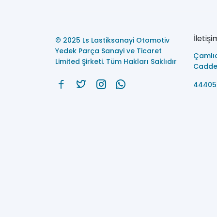
İletişi
© 2025 Ls Lastiksanayi Otomotiv
Yedek Parça Sanayi ve Ticaret
Çamlı
Limited Şirketi. Tüm Hakları Saklıdır
Caddes
44405