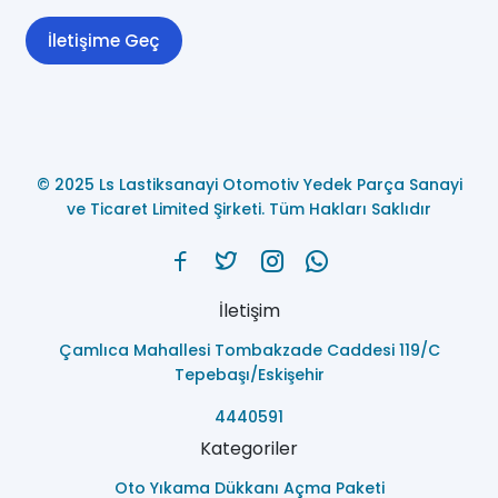
İletişime Geç
© 2025 Ls Lastiksanayi Otomotiv Yedek Parça Sanayi
ve Ticaret Limited Şirketi. Tüm Hakları Saklıdır
İletişim
Çamlıca Mahallesi Tombakzade Caddesi 119/C
Tepebaşı/Eskişehir
4440591
Kategoriler
Oto Yıkama Dükkanı Açma Paketi