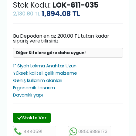
Stok Kodu:
LOK-611-035
1,894.08
TL
2,130.80 TL
Bu Depodan en az 200.00 TL tutarı kadar
sipariş verebilirsiniz.
Diğer Sitelere göre daha uygun!
1" Siyah Lokma Anahtar Uzun
Yüksek kaliteli çelik malzeme
Geniş kullanım alanları
Ergonomik tasarım
Dayanıklı yapı
Stokta Var
4440591
08508888173