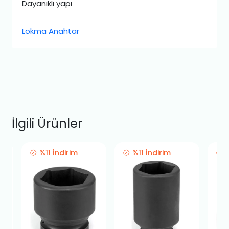
Dayanıklı yapı
Lokma Anahtar
İlgili Ürünler
%11 İndirim
%11 İndirim