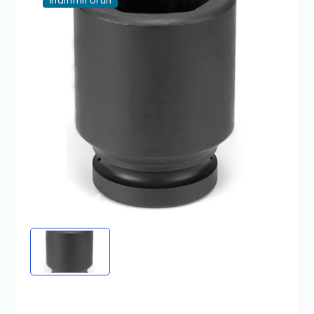
İndirimli Ürün