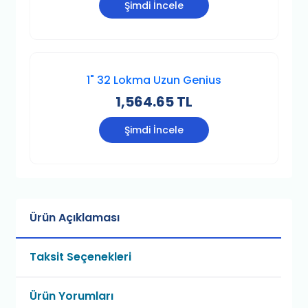
Şimdi İncele
1" 32 Lokma Uzun Genius
1,564.65 TL
Şimdi İncele
Ürün Açıklaması
Taksit Seçenekleri
Ürün Yorumları