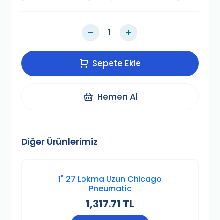
Sepete Ekle
Hemen Al
Diğer Ürünlerimiz
1" 27 Lokma Uzun Chicago
Pneumatic
1,317.71 TL