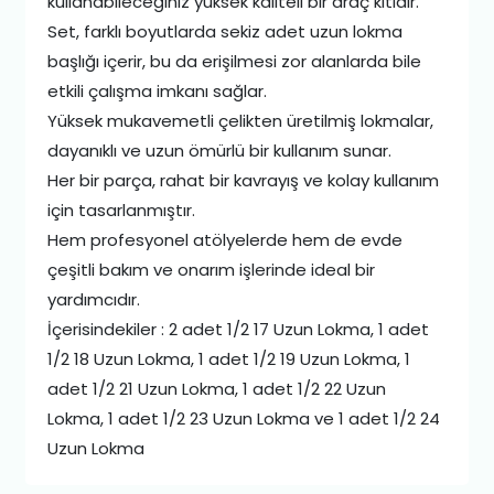
kullanabileceğiniz yüksek kaliteli bir araç kitidir.
Set, farklı boyutlarda sekiz adet uzun lokma
başlığı içerir, bu da erişilmesi zor alanlarda bile
etkili çalışma imkanı sağlar.
Yüksek mukavemetli çelikten üretilmiş lokmalar,
dayanıklı ve uzun ömürlü bir kullanım sunar.
Her bir parça, rahat bir kavrayış ve kolay kullanım
için tasarlanmıştır.
Hem profesyonel atölyelerde hem de evde
çeşitli bakım ve onarım işlerinde ideal bir
yardımcıdır.
İçerisindekiler : 2 adet 1/2 17 Uzun Lokma, 1 adet
1/2 18 Uzun Lokma, 1 adet 1/2 19 Uzun Lokma, 1
adet 1/2 21 Uzun Lokma, 1 adet 1/2 22 Uzun
Lokma, 1 adet 1/2 23 Uzun Lokma ve 1 adet 1/2 24
Uzun Lokma