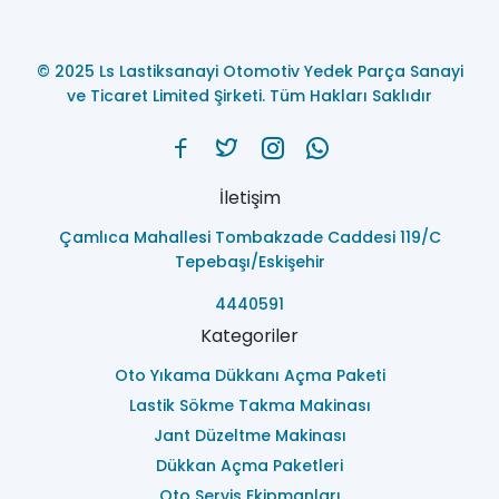
© 2025 Ls Lastiksanayi Otomotiv Yedek Parça Sanayi
ve Ticaret Limited Şirketi. Tüm Hakları Saklıdır
İletişim
Çamlıca Mahallesi Tombakzade Caddesi 119/C
Tepebaşı/Eskişehir
4440591
Kategoriler
Oto Yıkama Dükkanı Açma Paketi
Lastik Sökme Takma Makinası
Jant Düzeltme Makinası
Dükkan Açma Paketleri
Oto Servis Ekipmanları