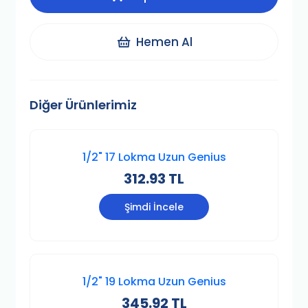
Hemen Al
Diğer Ürünlerimiz
1/2" 17 Lokma Uzun Genius
312.93 TL
Şimdi İncele
1/2" 19 Lokma Uzun Genius
345.92 TL