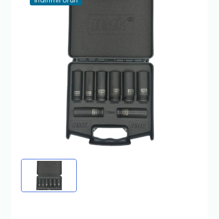
İndirimli Ürün