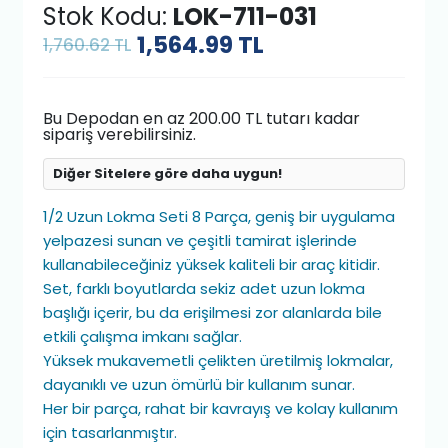
Stok Kodu:
LOK-711-031
1,564.99
TL
1,760.62 TL
Bu Depodan en az 200.00 TL tutarı kadar
sipariş verebilirsiniz.
Diğer Sitelere göre daha uygun!
1/2 Uzun Lokma Seti 8 Parça, geniş bir uygulama
yelpazesi sunan ve çeşitli tamirat işlerinde
kullanabileceğiniz yüksek kaliteli bir araç kitidir.
Set, farklı boyutlarda sekiz adet uzun lokma
başlığı içerir, bu da erişilmesi zor alanlarda bile
etkili çalışma imkanı sağlar.
Yüksek mukavemetli çelikten üretilmiş lokmalar,
dayanıklı ve uzun ömürlü bir kullanım sunar.
Her bir parça, rahat bir kavrayış ve kolay kullanım
için tasarlanmıştır.