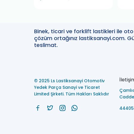
Binek, ticari ve forklift lastikleri ile 
çözüm ortağınız lastiksanayi.com. Güv
teslimat.
İletişi
© 2025 Ls Lastiksanayi Otomotiv
Yedek Parça Sanayi ve Ticaret
Çamlı
Limited Şirketi. Tüm Hakları Saklıdır
Caddes
44405