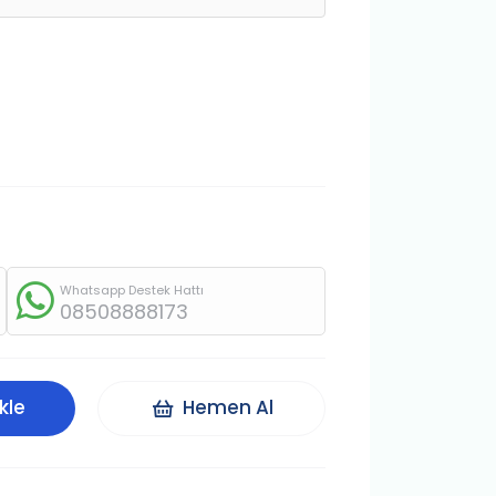
Whatsapp Destek Hattı
08508888173
kle
Hemen Al