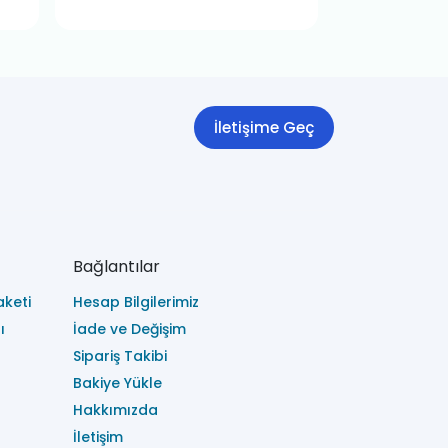
İletişime Geç
Bağlantılar
keti
Hesap Bilgilerimiz
ı
İade ve Değişim
Sipariş Takibi
Bakiye Yükle
Hakkımızda
İletişim