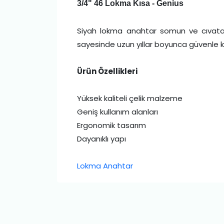
3/4" 46 Lokma Kısa - Genius
Siyah lokma anahtar somun ve cıvatal
sayesinde uzun yıllar boyunca güvenle kull
Ürün Özellikleri
Yüksek kaliteli çelik malzeme
Geniş kullanım alanları
Ergonomik tasarım
Dayanıklı yapı
Lokma Anahtar