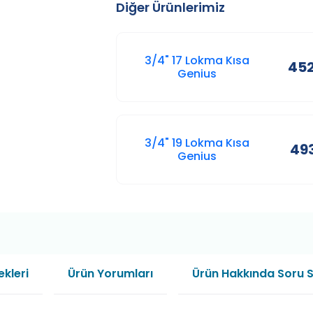
Diğer Ürünlerimiz
3/4" 17 Lokma Kısa
452
Genius
3/4" 19 Lokma Kısa
493
Genius
kleri
Ürün Yorumları
Ürün Hakkında Soru 