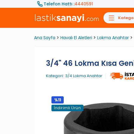
Telefon Hattı :
4440591
Kategor
Ana Sayfa
Havalı El Aletleri
Lokma Anahtar
3/4" 46 Lokma Kısa Gen
Kategori:
3/4 Lokma Anahtar
%11
İndirimli Ürün