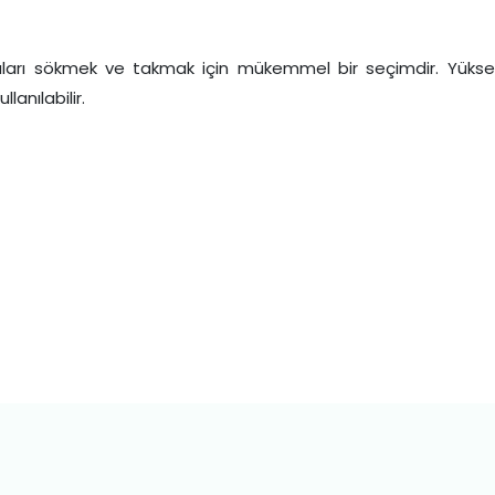
arı sökmek ve takmak için mükemmel bir seçimdir. Yüksek k
anılabilir.