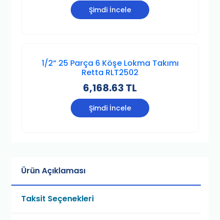
Şimdi İncele
1/2” 25 Parça 6 Köşe Lokma Takımı
Retta RLT2502
6,168.63 TL
Şimdi İncele
Ürün Açıklaması
Taksit Seçenekleri