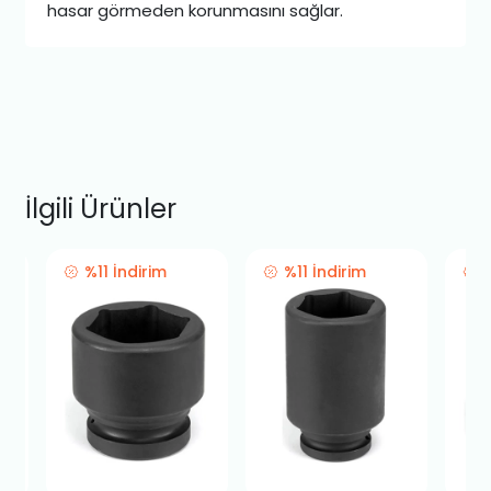
hasar görmeden korunmasını sağlar.
İlgili Ürünler
%11 İndirim
%11 İndirim