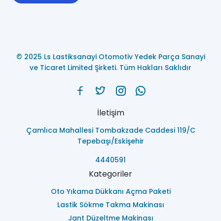
© 2025 Ls Lastiksanayi Otomotiv Yedek Parça Sanayi
ve Ticaret Limited Şirketi. Tüm Hakları Saklıdır
İletişim
Çamlıca Mahallesi Tombakzade Caddesi 119/C
Tepebaşı/Eskişehir
4440591
Kategoriler
Oto Yıkama Dükkanı Açma Paketi
Lastik Sökme Takma Makinası
Jant Düzeltme Makinası