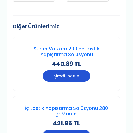
Diğer Ürünlerimiz
Süper Valkarn 200 cc Lastik
Yapıştırma Solüsyonu
440.89 TL
Şimdi İncele
İç Lastik Yapıştırma Solüsyonu 280
gr Maruni
421.86 TL