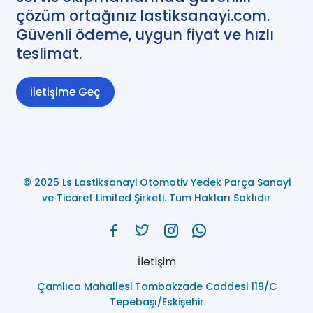
çözüm ortağınız lastiksanayi.com.
Güvenli ödeme, uygun fiyat ve hızlı
teslimat.
İletişime Geç
© 2025 Ls Lastiksanayi Otomotiv Yedek Parça Sanayi
ve Ticaret Limited Şirketi. Tüm Hakları Saklıdır
İletişim
Çamlıca Mahallesi Tombakzade Caddesi 119/C
Tepebaşı/Eskişehir