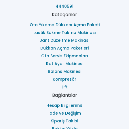
4440591
Kategoriler
Oto Yıkama Dükkanı Açma Paketi
Lastik Sökme Takma Makinası
Jant Düzeltme Makinası
Dükkan Açma Paketleri
Oto Servis Ekipmanları
Rot Ayar Makinesi
Balans Makinesi
Kompresör
Lift
Bağlantılar
Hesap Bilgilerimiz
İade ve Değişim
Sipariş Takibi
Bakiye Yükle