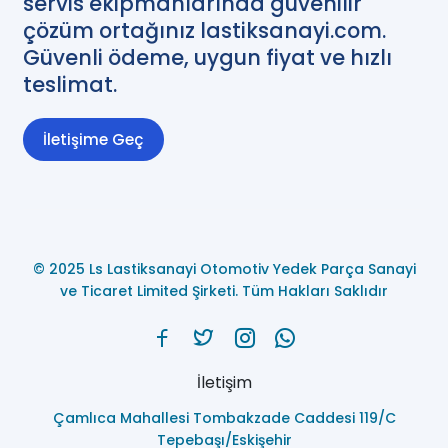
servis ekipmanlarında güvenilir
çözüm ortağınız lastiksanayi.com.
Güvenli ödeme, uygun fiyat ve hızlı
teslimat.
İletişime Geç
© 2025 Ls Lastiksanayi Otomotiv Yedek Parça Sanayi
ve Ticaret Limited Şirketi. Tüm Hakları Saklıdır
İletişim
Çamlıca Mahallesi Tombakzade Caddesi 119/C
Tepebaşı/Eskişehir