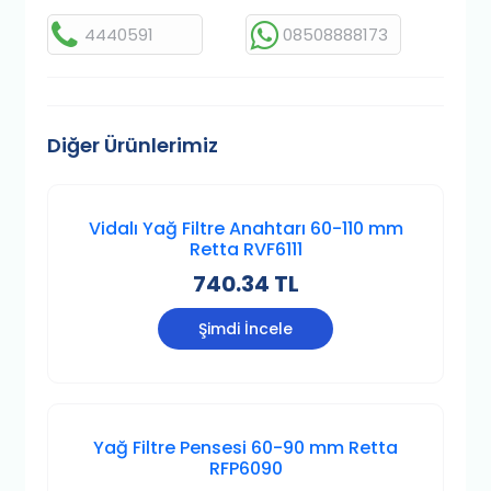
4440591
08508888173
Diğer Ürünlerimiz
Vidalı Yağ Filtre Anahtarı 60-110 mm
Retta RVF6111
740.34 TL
Şimdi İncele
Yağ Filtre Pensesi 60-90 mm Retta
RFP6090