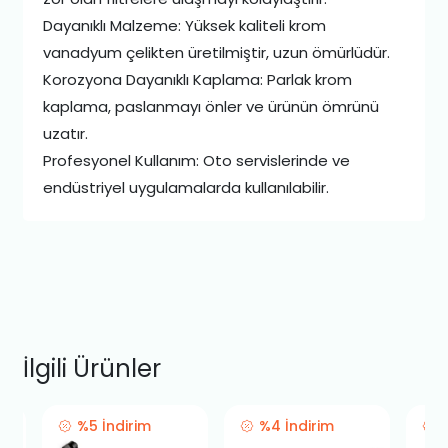
Dayanıklı Malzeme: Yüksek kaliteli krom
vanadyum çelikten üretilmiştir, uzun ömürlüdür.
Korozyona Dayanıklı Kaplama: Parlak krom
kaplama, paslanmayı önler ve ürünün ömrünü
uzatır.
Profesyonel Kullanım: Oto servislerinde ve
endüstriyel uygulamalarda kullanılabilir.
İlgili Ürünler
%5 İndirim
%4 İndirim