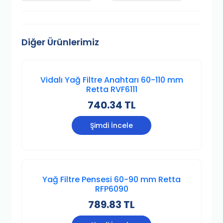
Diğer Ürünlerimiz
Vidalı Yağ Filtre Anahtarı 60-110 mm
Retta RVF6111
740.34 TL
Şimdi İncele
Yağ Filtre Pensesi 60-90 mm Retta
RFP6090
789.83 TL