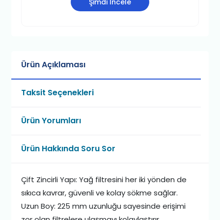
Şimdi İncele
Ürün Açıklaması
Taksit Seçenekleri
Ürün Yorumları
Ürün Hakkında Soru Sor
Çift Zincirli Yapı: Yağ filtresini her iki yönden de
sıkıca kavrar, güvenli ve kolay sökme sağlar.
Uzun Boy: 225 mm uzunluğu sayesinde erişimi
zor olan filtrelere ulaşmayı kolaylaştırır.