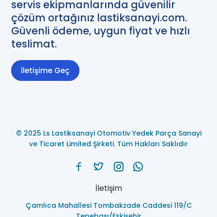
servis ekipmanlarında güvenilir
çözüm ortağınız lastiksanayi.com.
Güvenli ödeme, uygun fiyat ve hızlı
teslimat.
İletişime Geç
© 2025 Ls Lastiksanayi Otomotiv Yedek Parça Sanayi
ve Ticaret Limited Şirketi. Tüm Hakları Saklıdır
İletişim
Çamlıca Mahallesi Tombakzade Caddesi 119/C
Tepebaşı/Eskişehir