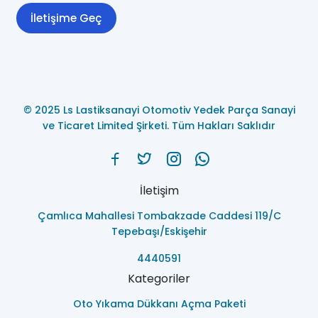
İletişime Geç
© 2025 Ls Lastiksanayi Otomotiv Yedek Parça Sanayi
ve Ticaret Limited Şirketi. Tüm Hakları Saklıdır
İletişim
Çamlıca Mahallesi Tombakzade Caddesi 119/C
Tepebaşı/Eskişehir
4440591
Kategoriler
Oto Yıkama Dükkanı Açma Paketi