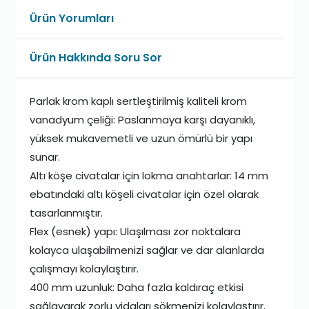
Ürün Yorumları
Ürün Hakkında Soru Sor
Parlak krom kaplı sertleştirilmiş kaliteli krom
vanadyum çeliği: Paslanmaya karşı dayanıklı,
yüksek mukavemetli ve uzun ömürlü bir yapı
sunar.
Altı köşe civatalar için lokma anahtarlar: 14 mm
ebatındaki altı köşeli civatalar için özel olarak
tasarlanmıştır.
Flex (esnek) yapı: Ulaşılması zor noktalara
kolayca ulaşabilmenizi sağlar ve dar alanlarda
çalışmayı kolaylaştırır.
400 mm uzunluk: Daha fazla kaldıraç etkisi
sağlayarak zorlu vidaları sökmenizi kolaylaştırır.