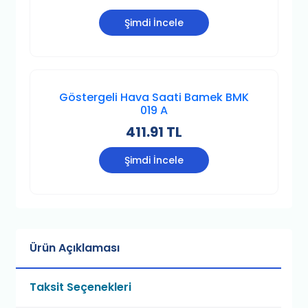
Şimdi İncele
Göstergeli Hava Saati Bamek BMK
019 A
411.91 TL
Şimdi İncele
Ürün Açıklaması
Taksit Seçenekleri