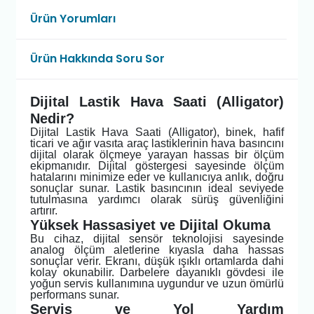
Ürün Yorumları
Ürün Hakkında Soru Sor
Dijital Lastik Hava Saati (Alligator)
Nedir?
Dijital Lastik Hava Saati (Alligator), binek, hafif
ticari ve ağır vasıta araç lastiklerinin hava basıncını
dijital olarak ölçmeye yarayan hassas bir ölçüm
ekipmanıdır. Dijital göstergesi sayesinde ölçüm
hatalarını minimize eder ve kullanıcıya anlık, doğru
sonuçlar sunar. Lastik basıncının ideal seviyede
tutulmasına yardımcı olarak sürüş güvenliğini
artırır.
Yüksek Hassasiyet ve Dijital Okuma
Bu cihaz, dijital sensör teknolojisi sayesinde
analog ölçüm aletlerine kıyasla daha hassas
sonuçlar verir. Ekranı, düşük ışıklı ortamlarda dahi
kolay okunabilir. Darbelere dayanıklı gövdesi ile
yoğun servis kullanımına uygundur ve uzun ömürlü
performans sunar.
Servis ve Yol Yardım