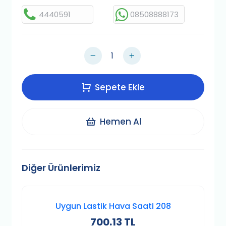
4440591
08508888173
Sepete Ekle
Hemen Al
Diğer Ürünlerimiz
Uygun Lastik Hava Saati 208
700.13 TL