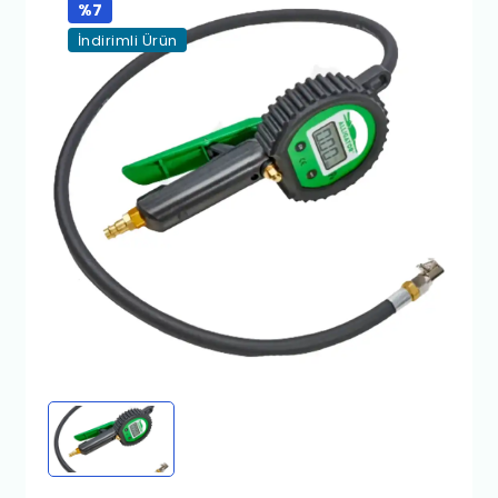
%7
İndirimli Ürün