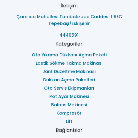
İletişim
Çamlıca Mahallesi Tombakzade Caddesi 119/C
Tepebaşı/Eskişehir
4440591
Kategoriler
Oto Yıkama Dükkanı Açma Paketi
Lastik Sökme Takma Makinası
Jant Düzeltme Makinası
Dükkan Açma Paketleri
Oto Servis Ekipmanları
Rot Ayar Makinesi
Balans Makinesi
Kompresör
Lift
Bağlantılar