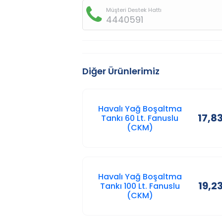
Müşteri Destek Hattı
4440591
Diğer Ürünlerimiz
Havalı Yağ Boşaltma
17,8
Tankı 60 Lt. Fanuslu
(CKM)
Havalı Yağ Boşaltma
19,2
Tankı 100 Lt. Fanuslu
(CKM)