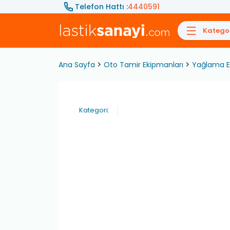
Telefon Hattı :
4440591
Kategor
Ana Sayfa
Oto Tamir Ekipmanları
Yağlama E
Kategori: