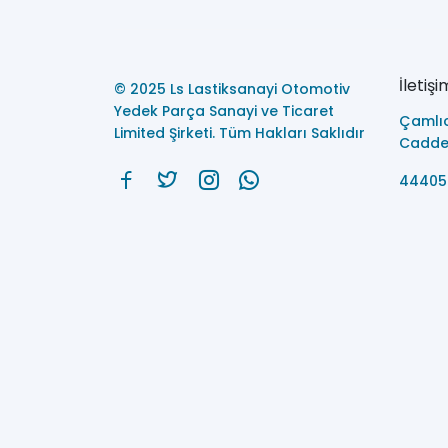
İletişi
© 2025 Ls Lastiksanayi Otomotiv
Yedek Parça Sanayi ve Ticaret
Çamlı
Limited Şirketi. Tüm Hakları Saklıdır
Caddes
44405