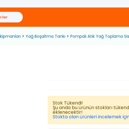
iler
kipmanları
Yağ Boşaltma Tankı
Pompalı Atık Yağ Toplama Sis
Stok Tükendi!
Şu anda bu ürünün stokları tüken
eklenecektir!
Stokta olan ürünleri incelemek için