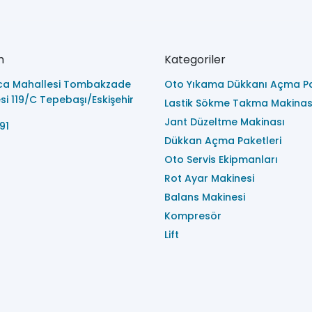
m
Kategoriler
ca Mahallesi Tombakzade
Oto Yıkama Dükkanı Açma Pa
i 119/C Tepebaşı/Eskişehir
Lastik Sökme Takma Makinas
Jant Düzeltme Makinası
91
Dükkan Açma Paketleri
Oto Servis Ekipmanları
Rot Ayar Makinesi
Balans Makinesi
Kompresör
Lift