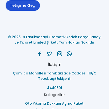
İletişime Geç
© 2025 Ls Lastiksanayi Otomotiv Yedek Parça Sanayi
ve Ticaret Limited Şirketi. Tüm Hakları Saklıdır
İletişim
Çamlıca Mahallesi Tombakzade Caddesi 119/C
Tepebaşı/Eskişehir
4440591
Kategoriler
Oto Yıkama Dükkanı Açma Paketi