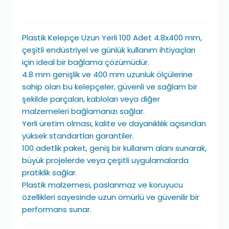
Plastik Kelepçe Uzun Yerli 100 Adet 4.8x400 mm,
çeşitli endüstriyel ve günlük kullanım ihtiyaçları
için ideal bir bağlama çözümüdür.
4.8 mm genişlik ve 400 mm uzunluk ölçülerine
sahip olan bu kelepçeler, güvenli ve sağlam bir
şekilde parçaları, kabloları veya diğer
malzemeleri bağlamanızı sağlar.
Yerli üretim olması, kalite ve dayanıklılık açısından
yüksek standartları garantiler.
100 adetlik paket, geniş bir kullanım alanı sunarak,
büyük projelerde veya çeşitli uygulamalarda
pratiklik sağlar.
Plastik malzemesi, paslanmaz ve koruyucu
özellikleri sayesinde uzun ömürlü ve güvenilir bir
performans sunar.