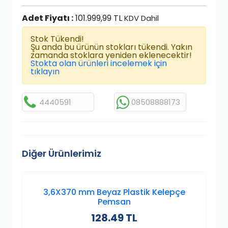
Adet Fiyatı :
101.999,99 TL
KDV Dahil
Stok Tükendi!
Şu anda bu ürünün stokları tükendi. Yakın
zamanda stoklara yeniden eklenecektir!
Stokta olan ürünleri incelemek için
tıklayın
4440591
08508888173
Diğer Ürünlerimiz
3,6X370 mm Beyaz Plastik Kelepçe
Pemsan
128.49 TL