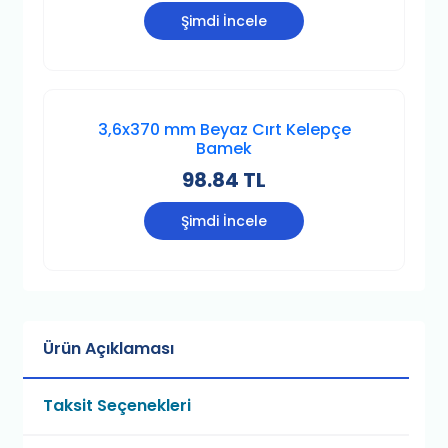
Şimdi İncele
3,6x370 mm Beyaz Cırt Kelepçe
Bamek
98.84 TL
Şimdi İncele
Ürün Açıklaması
Taksit Seçenekleri