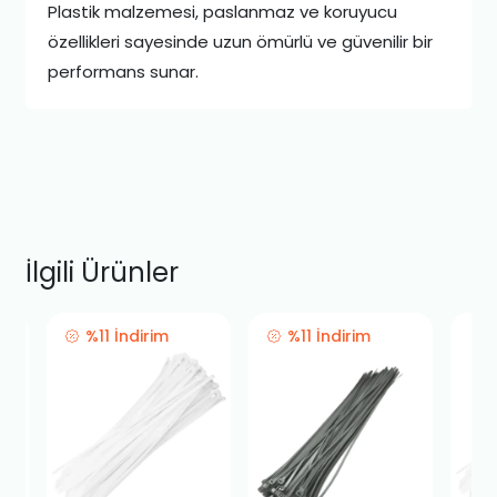
Plastik malzemesi, paslanmaz ve koruyucu
özellikleri sayesinde uzun ömürlü ve güvenilir bir
performans sunar.
İlgili Ürünler
%11 İndirim
%11 İndirim