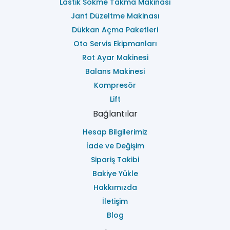
Lastik Sökme Takma Makinası
Jant Düzeltme Makinası
Dükkan Açma Paketleri
Oto Servis Ekipmanları
Rot Ayar Makinesi
Balans Makinesi
Kompresör
Lift
Bağlantılar
Hesap Bilgilerimiz
İade ve Değişim
Sipariş Takibi
Bakiye Yükle
Hakkımızda
İletişim
Blog