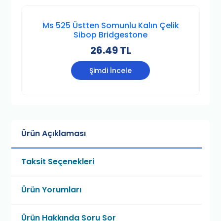
Ms 525 Üstten Somunlu Kalın Çelik
Sibop Bridgestone
26.49 TL
Şimdi İncele
Ürün Açıklaması
Taksit Seçenekleri
Ürün Yorumları
Ürün Hakkında Soru Sor