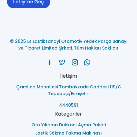
İletişime Geç
© 2025 Ls Lastiksanayi Otomotiv Yedek Parça Sanayi
ve Ticaret Limited Şirketi. Tüm Hakları Saklıdır
İletişim
Çamlıca Mahallesi Tombakzade Caddesi 119/C
Tepebaşı/Eskişehir
4440591
Kategoriler
Oto Yıkama Dükkanı Açma Paketi
Lastik Sökme Takma Makinası