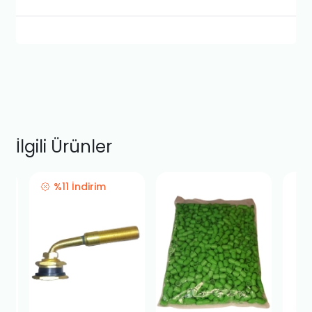
İlgili Ürünler
%11 İndirim