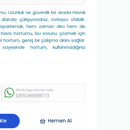
: Uzunluk ve güvenlik bir arada Havalı
alanda çalışıyorsanız, zorlayıcı olabilir.
e toparlamak, hem zaman alıcı hem de
lı hava hortumu, bu sorunu çözmek için
 hortum, geniş bir çalışma alanı sağlar.
sayesinde hortum, kullanmadığınız
Whatsapp Destek Hattı
08508888173
kle
Hemen Al