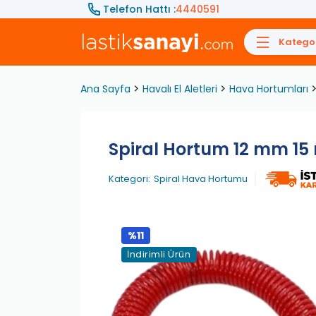
Telefon Hattı :
4440591
Kategor
Ana Sayfa
Havalı El Aletleri
Hava Hortumları
Spiral Hortum 12 mm 15
Kategori:
Spiral Hava Hortumu
%11
İndirimli Ürün