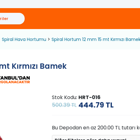
iler
Spiral Hava Hortumu
Spiral Hortum 12 mm 15 mt Kırmızı Bame
 mt Kırmızı Bamek
Stok Kodu:
HRT-016
444.79
TL
500.39 TL
Bu Depodan en az 200.00 TL tutarı kad