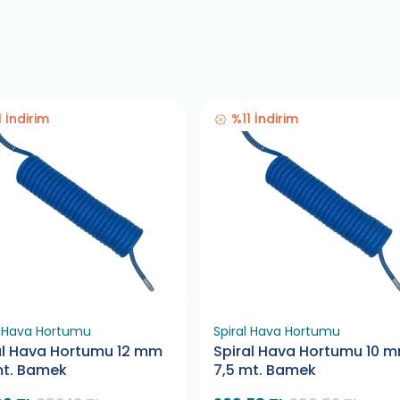
1 İndirim
%11 İndirim
l Hava Hortumu
Spiral Hava Hortumu
al Hava Hortumu 12 mm
Spiral Hava Hortumu 10 
mt. Bamek
7,5 mt. Bamek