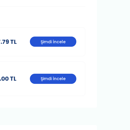
.79 TL
Şimdi İncele
.00 TL
Şimdi İncele