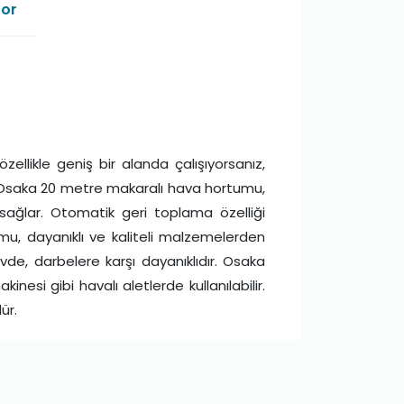
Sor
llikle geniş bir alanda çalışıyorsanız,
ir. Osaka 20 metre makaralı hava hortumu,
sağlar. Otomatik geri toplama özelliği
u, dayanıklı ve kaliteli malzemelerden
vde, darbelere karşı dayanıklıdır. Osaka
esi gibi havalı aletlerde kullanılabilir.
ür.