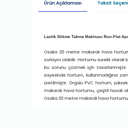
Ürün Açıklaması
Taksit Seçene
Lastik Sökme Takma Makinası Run-Flat Ap
Osaka 20 metre makaralı hava hortumu: 
zorlayıcı olabilir. Hortumu sürekli olar
bu sorunu çözmek için tasarlanmıştır.
sayesinde hortum, kullanmadığınız zam
üretilmiştir. Örgülü PVC hortum, yüksek
makaralı hava hortumu, çeşitli havalı al
Osaka 20 metre makaralı hava hortumu, u