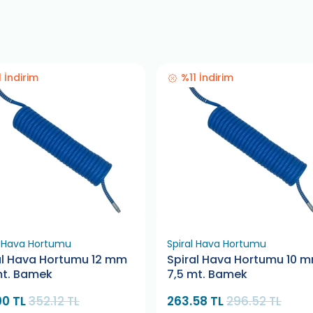
1 İndirim
%11 İndirim
l Hava Hortumu
Spiral Hava Hortumu
al Hava Hortumu 12 mm
Spiral Hava Hortumu 10 
mt. Bamek
7,5 mt. Bamek
00 TL
352.12 TL
263.58 TL
296.52 TL