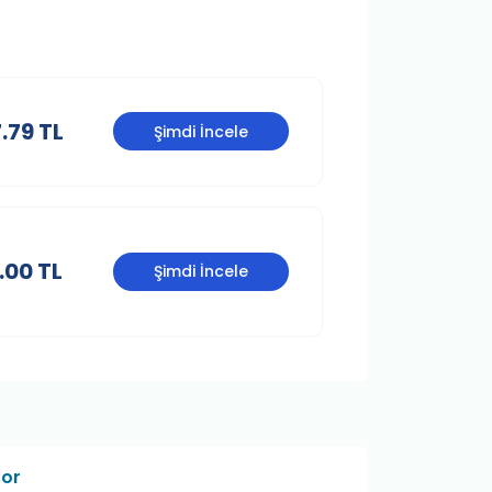
.79 TL
Şimdi İncele
.00 TL
Şimdi İncele
Sor