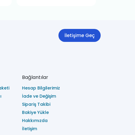
İletişime Geç
Bağlantılar
keti
Hesap Bilgilerimiz
ı
İade ve Değişim
Sipariş Takibi
Bakiye Yükle
Hakkımızda
İletişim