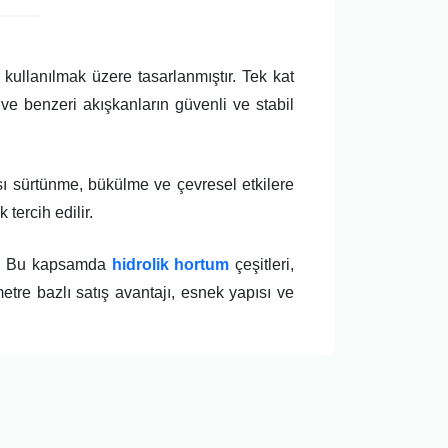
 kullanılmak üzere tasarlanmıştır. Tek kat
ve benzeri akışkanların güvenli ve stabil
ası sürtünme, bükülme ve çevresel etkilere
 tercih edilir.
ır. Bu kapsamda
hidrolik hortum
çeşitleri,
etre bazlı satış avantajı, esnek yapısı ve