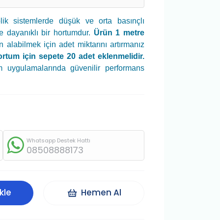
lik sistemlerde düşük ve orta basınçlı
e dayanıklı bir hortumdur.
Ürün 1 metre
n alabilmek için adet miktarını artırmanız
ortum için sepete 20 adet eklenmelidir.
m uygulamalarında güvenilir performans
Whatsapp Destek Hattı
08508888173
kle
Hemen Al