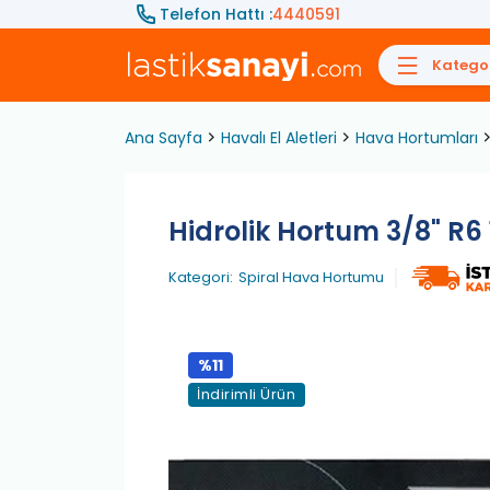
Telefon Hattı :
4440591
Kategor
Ana Sayfa
Havalı El Aletleri
Hava Hortumları
Hidrolik Hortum 3/8" R6 
Kategori:
Spiral Hava Hortumu
%11
İndirimli Ürün