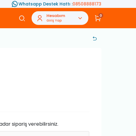
Whatsapp Destek Hattı :
08508888173
Hesabım
0
Giriş Yap
ar sipariş verebilirsiniz.