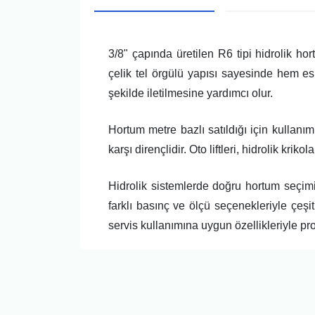
3/8" çapında üretilen R6 tipi hidrolik hor
çelik tel örgülü yapısı sayesinde hem es
şekilde iletilmesine yardımcı olur.
Hortum metre bazlı satıldığı için kullanı
karşı dirençlidir. Oto liftleri, hidrolik krik
Hidrolik sistemlerde doğru hortum seçi
farklı basınç ve ölçü seçenekleriyle çeşi
servis kullanımına uygun özellikleriyle profe