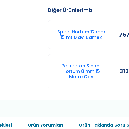
Diğer Ürünlerimiz
Spiral Hortum 12 mm
757
15 mt Mavi Bamek
Poliüretan Sipiral
313
Hortum 8 mm 15
Metre Gav
kleri
Ürün Yorumları
Ürün Hakkında Soru 