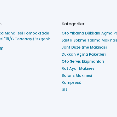
m
Kategoriler
ca Mahallesi Tombakzade
Oto Yıkama Dükkanı Açma Pa
i 119/C Tepebaşı/Eskişehir
Lastik Sökme Takma Makinas
Jant Düzeltme Makinası
91
Dükkan Açma Paketleri
Oto Servis Ekipmanları
Rot Ayar Makinesi
Balans Makinesi
Kompresör
Lift