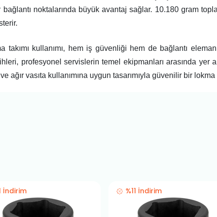
zor bağlantı noktalarında büyük avantaj sağlar. 10.180 gram top
terir.
a takımı kullanımı, hem iş güvenliği hem de bağlantı elemanl
ihleri, profesyonel servislerin temel ekipmanları arasında yer 
 ve ağır vasıta kullanımına uygun tasarımıyla güvenilir bir lokma s
1 İndirim
%11 İndirim