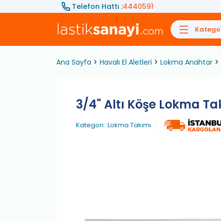
Telefon Hattı :
4440591
Kategor
Ana Sayfa
Havalı El Aletleri
Lokma Anahtar
3/4" Altı Köşe Lokma Tak
Kategori:
Lokma Takımı