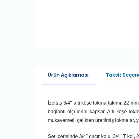
Ürün Açıklaması
Taksit Seçene
İzeltaş 3/4" altı köşe lokma takımı, 22 m
bağlantı ölçülerini kapsar. Altı köşe l
mukavemetli çelikten üretilmiş lokmalar, 
Set içerisinde 3/4" cırcır kolu, 3/4" T k