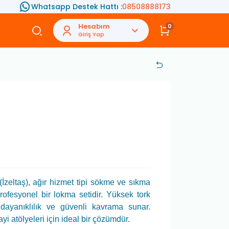
Whatsapp Destek Hattı :
08508888173
Hesabım
0
Giriş Yap
İzeltaş), ağır hizmet tipi sökme ve sıkma
 profesyonel bir lokma setidir. Yüksek tork
ayanıklılık ve güvenli kavrama sunar.
i atölyeleri için ideal bir çözümdür.