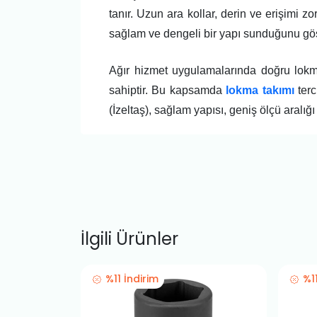
tanır. Uzun ara kollar, derin ve erişimi 
sağlam ve dengeli bir yapı sunduğunu gös
Ağır hizmet uygulamalarında doğru lokm
sahiptir. Bu kapsamda
lokma takımı
terc
(İzeltaş), sağlam yapısı, geniş ölçü aralığı
İlgili Ürünler
%11 İndirim
%1