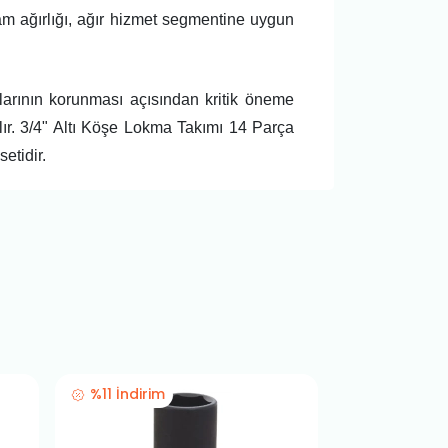
lam ağırlığı, ağır hizmet segmentine uygun
arının korunması açısından kritik öneme
alır. 3/4" Altı Köşe Lokma Takımı 14 Parça
etidir.
%11 İndirim
%11 İndirim