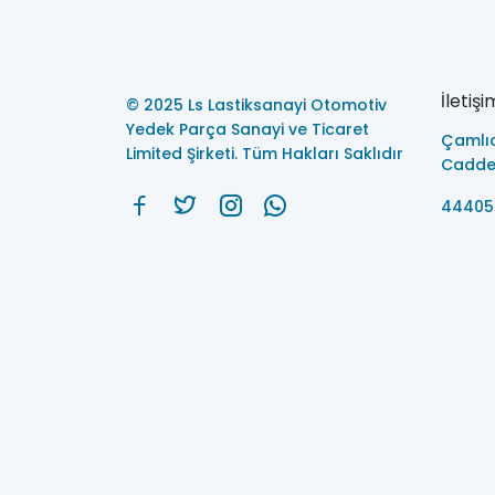
İletişi
© 2025 Ls Lastiksanayi Otomotiv
Yedek Parça Sanayi ve Ticaret
Çamlı
Limited Şirketi. Tüm Hakları Saklıdır
Caddes
44405