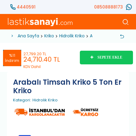
4440591
08508888173
Ana Sayfa
Kriko
Hidrolik Kriko
Arabalı Timsah Kriko 5
27,799.20 TL
%11
24,710.40
TL
SEPETE EKLE
İndirim
KDV Dahil
Arabalı Timsah Kriko 5 Ton Er
Kriko
Kategori:
Hidrolik Kriko