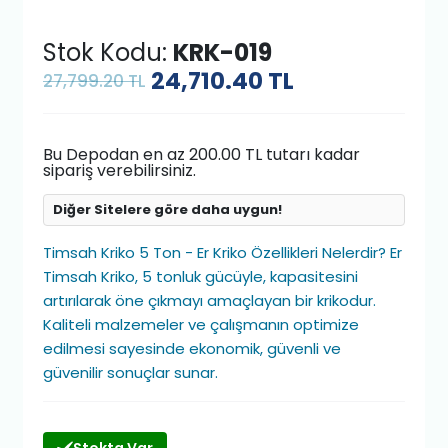
Stok Kodu:
KRK-019
24,710.40
TL
27,799.20 TL
Bu Depodan en az 200.00 TL tutarı kadar
sipariş verebilirsiniz.
Diğer Sitelere göre daha uygun!
Timsah Kriko 5 Ton - Er Kriko Özellikleri Nelerdir? Er
Timsah Kriko, 5 tonluk gücüyle, kapasitesini
artırılarak öne çıkmayı amaçlayan bir krikodur.
Kaliteli malzemeler ve çalışmanın optimize
edilmesi sayesinde ekonomik, güvenli ve
güvenilir sonuçlar sunar.