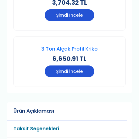
3,704.32 TL
Şimdi İncele
3 Ton Alçak Profil Kriko
6,650.91 TL
Şimdi İncele
Ürün Açıklaması
Taksit Seçenekleri