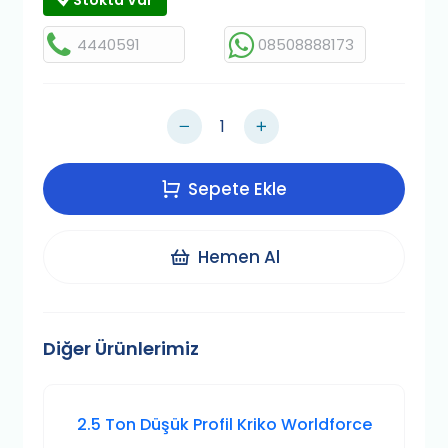
Stokta Var
4440591
08508888173
Sepete Ekle
Hemen Al
Diğer Ürünlerimiz
2.5 Ton Düşük Profil Kriko Worldforce