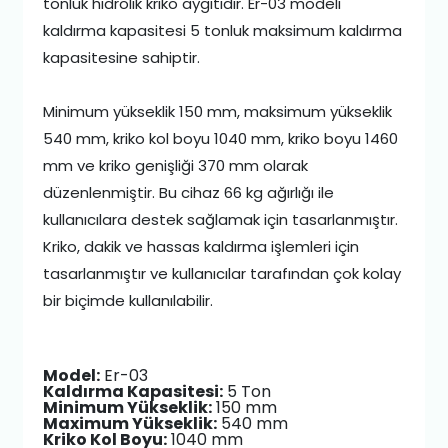
tonluk hidrolik kriko aygıtıdır. Er-03 modeli
kaldırma kapasitesi 5 tonluk maksimum kaldırma
kapasitesine sahiptir.
Minimum yükseklik 150 mm, maksimum yükseklik
540 mm, kriko kol boyu 1040 mm, kriko boyu 1460
mm ve kriko genişliği 370 mm olarak
düzenlenmiştir. Bu cihaz 66 kg ağırlığı ile
kullanıcılara destek sağlamak için tasarlanmıştır.
Kriko, dakik ve hassas kaldırma işlemleri için
tasarlanmıştır ve kullanıcılar tarafından çok kolay
bir biçimde kullanılabilir.
Model:
Er-03
Kaldırma Kapasitesi:
5 Ton
Minimum Yükseklik:
150 mm
Maximum Yükseklik:
540 mm
Kriko Kol Boyu:
1040 mm