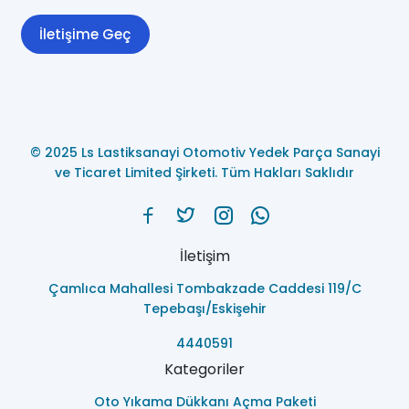
İletişime Geç
© 2025 Ls Lastiksanayi Otomotiv Yedek Parça Sanayi
ve Ticaret Limited Şirketi. Tüm Hakları Saklıdır
İletişim
Çamlıca Mahallesi Tombakzade Caddesi 119/C
Tepebaşı/Eskişehir
4440591
Kategoriler
Oto Yıkama Dükkanı Açma Paketi