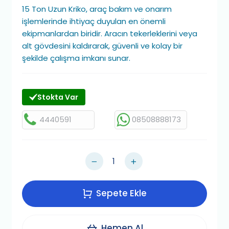
15 Ton Uzun Kriko, araç bakım ve onarım
işlemlerinde ihtiyaç duyulan en önemli
ekipmanlardan biridir. Aracın tekerleklerini veya
alt gövdesini kaldırarak, güvenli ve kolay bir
şekilde çalışma imkanı sunar.
Stokta Var
4440591
08508888173
Sepete Ekle
Hemen Al