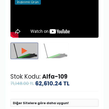
İndirimli Ürün
Stok Kodu:
Alfa-109
62,610.24
TL
71,148.00 TL
Diğer Sitelere göre daha uygun!