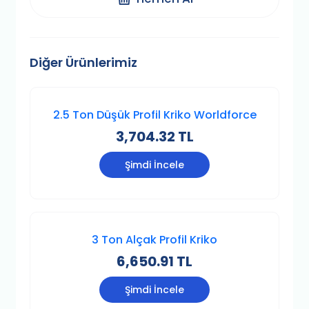
Diğer Ürünlerimiz
2.5 Ton Düşük Profil Kriko Worldforce
3,704.32 TL
Şimdi İncele
3 Ton Alçak Profil Kriko
6,650.91 TL
Şimdi İncele