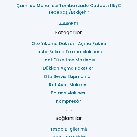
Çamlıca Mahallesi Tombakzade Caddesi 119/C
Tepebaşı/Eskişehir
4440591
Kategoriler
Oto Yıkama Dükkanı Açma Paketi
Lastik Sökme Takma Makinası
Jant Düzeltme Makinası
Dükkan Açma Paketleri
Oto Servis Ekipmanları
Rot Ayar Makinesi
Balans Makinesi
Kompresör
Lift
Bağlantılar
Hesap Bilgilerimiz