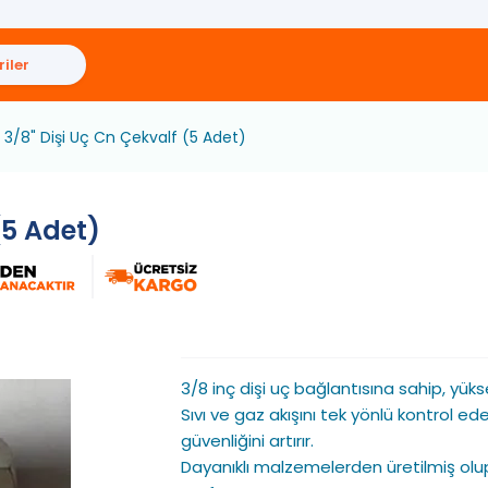
iler
3/8" Dişi Uç Cn Çekvalf (5 Adet)
(5 Adet)
3/8 inç dişi uç bağlantısına sahip, yüksek
Sıvı ve gaz akışını tek yönlü kontrol ede
güvenliğini artırır.
Dayanıklı malzemelerden üretilmiş olup