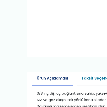
Ürün Açıklaması
Taksit Seçene
3/8 inç dişi uç bağlantısına sahip, yüksek k
Sıvı ve gaz akışını tek yönlü kontrol eder 
Dayanıklı malzemelerden üretilmiş olup,