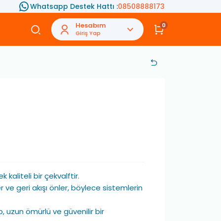
Whatsapp Destek Hattı :
08508888173
Hesabım
0
Giriş Yap
 kaliteli bir çekvalftir.
r ve geri akışı önler, böylece sistemlerin
, uzun ömürlü ve güvenilir bir