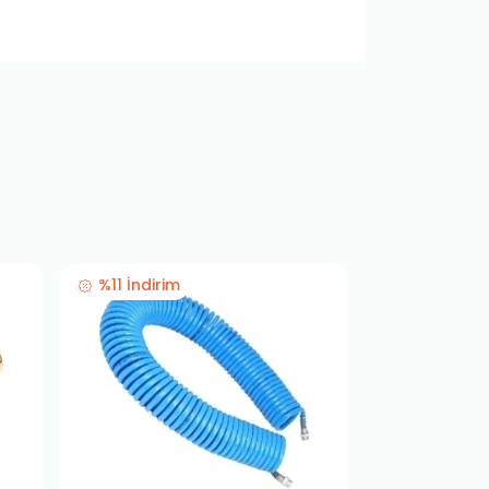
%11 İndirim
%11 İndirim
VİDEOLU