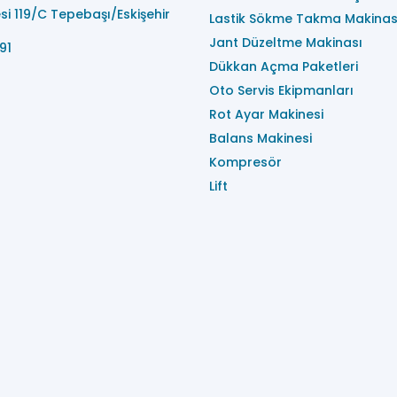
i 119/C Tepebaşı/Eskişehir
Lastik Sökme Takma Makinas
Jant Düzeltme Makinası
91
Dükkan Açma Paketleri
Oto Servis Ekipmanları
Rot Ayar Makinesi
Balans Makinesi
Kompresör
Lift