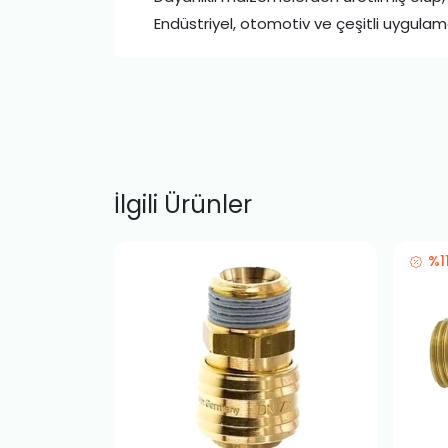
Endüstriyel, otomotiv ve çeşitli uygulamal
İlgili Ürünler
%1