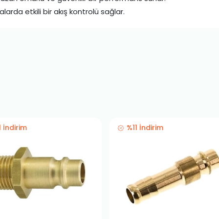
arda etkili bir akış kontrolü sağlar.
1 İndirim
%11 İndirim