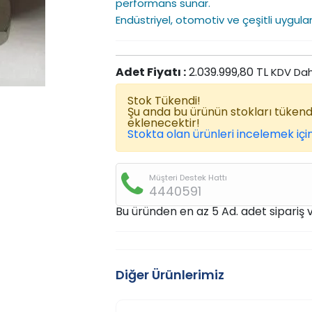
performans sunar.
Endüstriyel, otomotiv ve çeşitli uygulam
Adet Fiyatı :
2.039.999,80 TL
KDV Dah
Stok Tükendi!
Şu anda bu ürünün stokları tüken
eklenecektir!
Stokta olan ürünleri incelemek için
Müşteri Destek Hattı
4440591
Bu üründen en az 5 Ad. adet sipariş ve
Diğer Ürünlerimiz