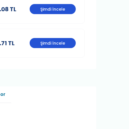
.08 TL
Şimdi İncele
.71 TL
Şimdi İncele
Sor