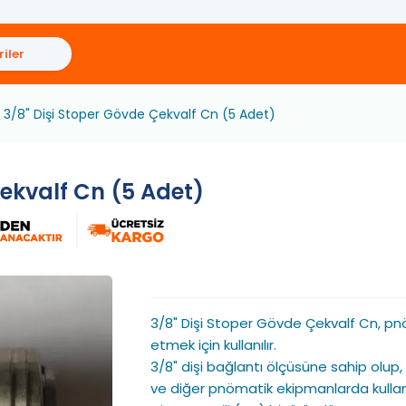
iler
3/8" Dişi Stoper Gövde Çekvalf Cn (5 Adet)
Çekvalf Cn (5 Adet)
3/8" Dişi Stoper Gövde Çekvalf Cn, pn
etmek için kullanılır.
3/8" dişi bağlantı ölçüsüne sahip olup
ve diğer pnömatik ekipmanlarda kullanıl