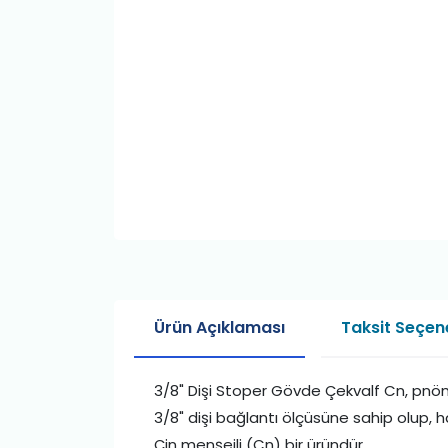
Ürün Açıklaması
Taksit Seçene
3/8" Dişi Stoper Gövde Çekvalf Cn, pnömat
3/8" dişi bağlantı ölçüsüne sahip olup, 
Çin menşeili (Cn) bir üründür.