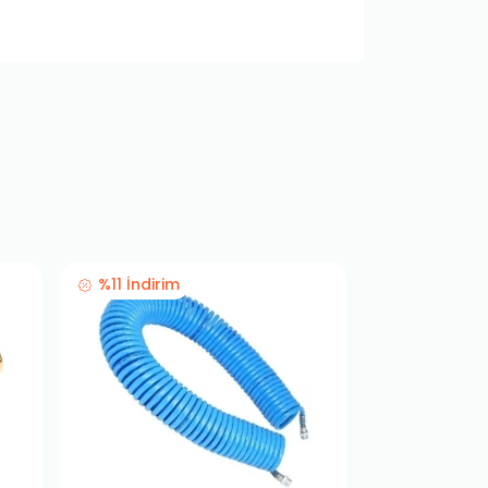
%11 İndirim
%11 İndirim
VİDEOLU