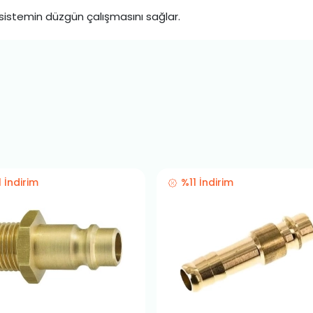
 sistemin düzgün çalışmasını sağlar.
1 İndirim
%11 İndirim