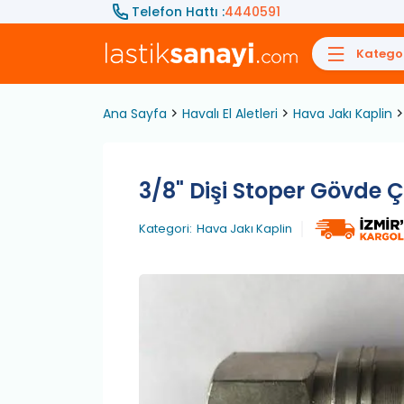
Telefon Hattı :
4440591
Kategor
Ana Sayfa
Havalı El Aletleri
Hava Jakı Kaplin
3/8" Dişi Stoper Gövde 
Kategori:
Hava Jakı Kaplin