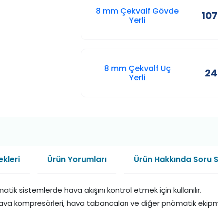
8 mm Çekvalf Gövde
107
Yerli
8 mm Çekvalf Uç
24
Yerli
kleri
Ürün Yorumları
Ürün Hakkında Soru 
ik sistemlerde hava akışını kontrol etmek için kullanılır.
hava kompresörleri, hava tabancaları ve diğer pnömatik ekipman