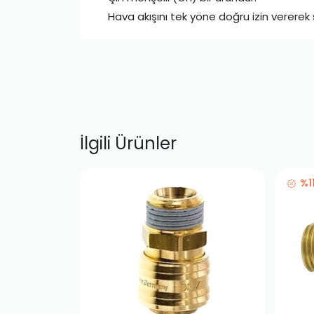
Hava akışını tek yöne doğru izin vererek
İlgili Ürünler
%1