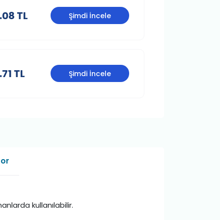
.08 TL
Şimdi İncele
.71 TL
Şimdi İncele
Sor
larda kullanılabilir.