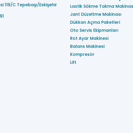
i 119/C Tepebaşı/Eskişehir
Lastik Sökme Takma Makinas
Jant Düzeltme Makinası
91
Dükkan Açma Paketleri
Oto Servis Ekipmanları
Rot Ayar Makinesi
Balans Makinesi
Kompresör
Lift