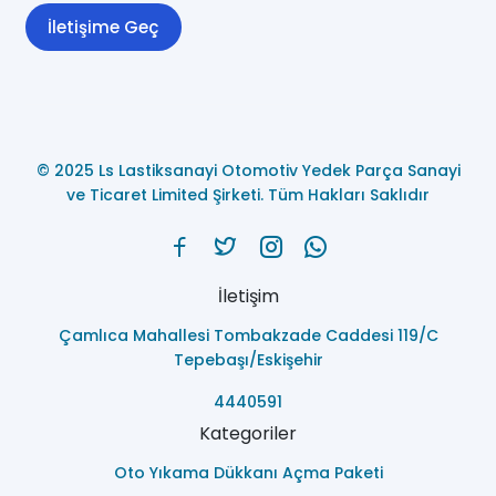
İletişime Geç
© 2025 Ls Lastiksanayi Otomotiv Yedek Parça Sanayi
ve Ticaret Limited Şirketi. Tüm Hakları Saklıdır
İletişim
Çamlıca Mahallesi Tombakzade Caddesi 119/C
Tepebaşı/Eskişehir
4440591
Kategoriler
Oto Yıkama Dükkanı Açma Paketi