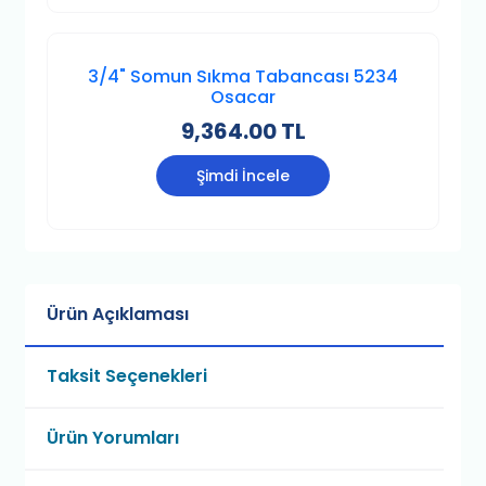
3/4" Somun Sıkma Tabancası 5234
Osacar
9,364.00 TL
Şimdi İncele
Ürün Açıklaması
Taksit Seçenekleri
Ürün Yorumları