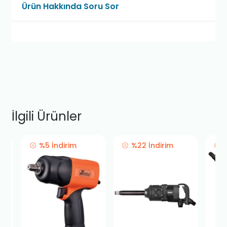
Ürün Hakkında Soru Sor
İlgili Ürünler
%5 İndirim
%22 İndirim