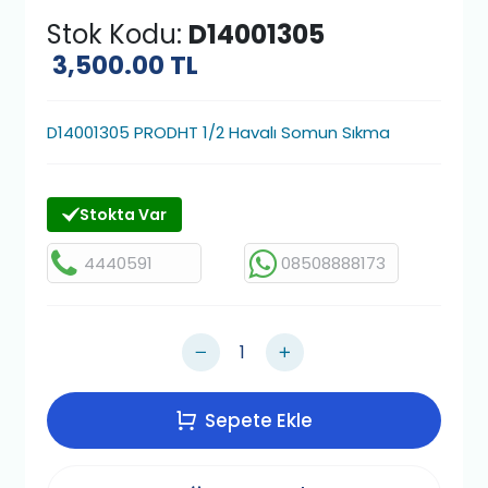
Stok Kodu:
D14001305
3,500.00
TL
D14001305 PRODHT 1/2 Havalı Somun Sıkma
Stokta Var
4440591
08508888173
Sepete Ekle