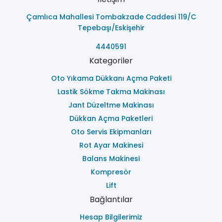
Çamlıca Mahallesi Tombakzade Caddesi 119/C
Tepebaşı/Eskişehir
4440591
Kategoriler
Oto Yıkama Dükkanı Açma Paketi
Lastik Sökme Takma Makinası
Jant Düzeltme Makinası
Dükkan Açma Paketleri
Oto Servis Ekipmanları
Rot Ayar Makinesi
Balans Makinesi
Kompresör
Lift
Bağlantılar
Hesap Bilgilerimiz