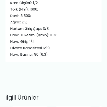
Kare Ölçüsü: 1/2;
Tork (Nm): 1600;
Devir: 8.500;
Ağırlık: 2,3;
Hortum Giriş Çapı: 3/8;
Hava Tüketimi (l/min): 184;
Hava Giriş: 1/4;
Civata Kapasitesi: M19;
Hava Basıncı: 90 (6.3);
İlgili Ürünler