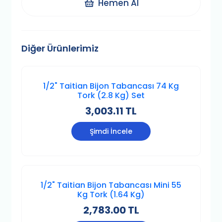
Hemen Al
Diğer Ürünlerimiz
1/2" Taitian Bijon Tabancası 74 Kg
Tork (2.8 Kg) Set
3,003.11 TL
Şimdi İncele
1/2" Taitian Bijon Tabancası Mini 55
Kg Tork (1.64 Kg)
2,783.00 TL