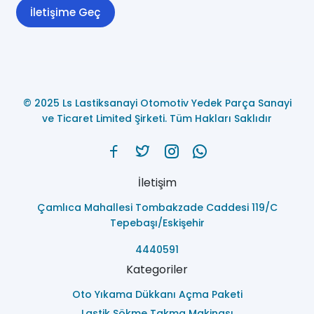
İletişime Geç
© 2025 Ls Lastiksanayi Otomotiv Yedek Parça Sanayi
ve Ticaret Limited Şirketi. Tüm Hakları Saklıdır
İletişim
Çamlıca Mahallesi Tombakzade Caddesi 119/C
Tepebaşı/Eskişehir
4440591
Kategoriler
Oto Yıkama Dükkanı Açma Paketi
Lastik Sökme Takma Makinası