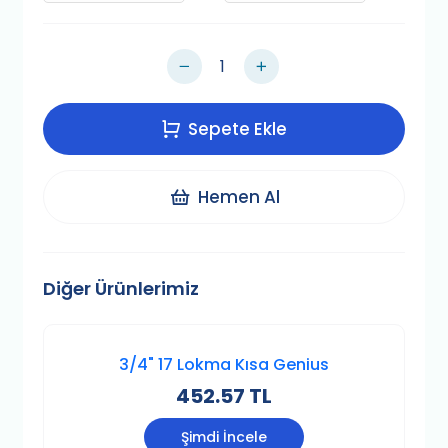
Sepete Ekle
Hemen Al
Diğer Ürünlerimiz
3/4" 17 Lokma Kısa Genius
452.57 TL
Şimdi İncele