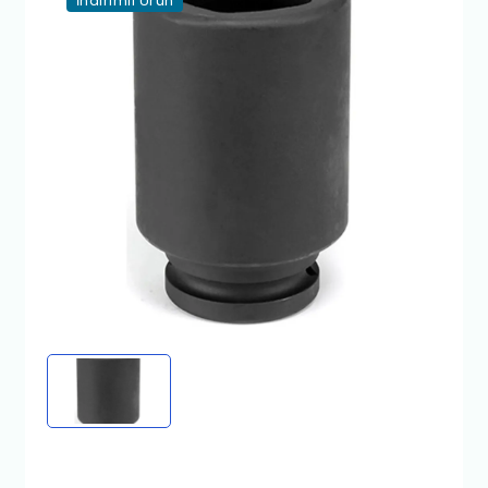
İndirimli Ürün