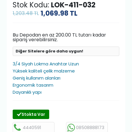
Stok Kodu:
LOK-411-032
1,069.98
TL
1,203.48 TL
Bu Depodan en az 200.00 TL tutarı kadar
sipariş verebilirsiniz.
Diğer Sitelere göre daha uygun!
3/4 Siyah Lokma Anahtar Uzun
Yüksek kaliteli çelik malzeme
Geniş kullanım alanları
Ergonomik tasarım
Dayanıklı yapı
Stokta Var
4440591
08508888173