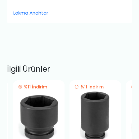
Lokma Anahtar
İlgili Ürünler
%11 İndirim
%11 İndirim