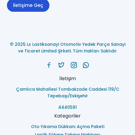
İletişime Geç
© 2025 Ls Lastiksanayi Otomotiv Yedek Parça Sanayi
ve Ticaret Limited Şirketi. Tüm Hakları Saklıdır
İletişim
Çamlıca Mahallesi Tombakzade Caddesi 119/C
Tepebaşı/Eskişehir
4440591
Kategoriler
Oto Yıkama Dükkanı Açma Paketi
Lastik Sökme Takma Makinası