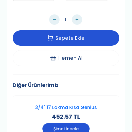
Sepete Ekle
Hemen Al
Diğer Ürünlerimiz
3/4" 17 Lokma Kısa Genius
452.57 TL
Şimdi İncele