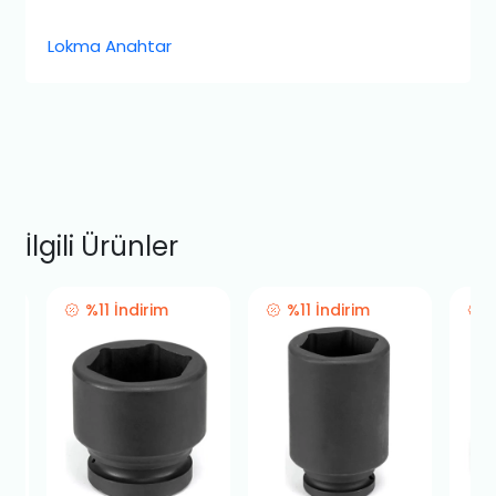
Lokma Anahtar
İlgili Ürünler
%11 İndirim
%11 İndirim