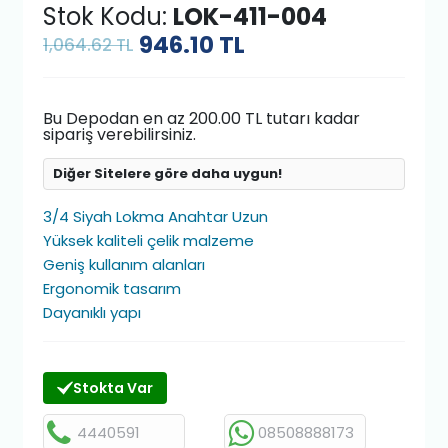
Stok Kodu:
LOK-411-004
946.10
TL
1,064.62 TL
Bu Depodan en az 200.00 TL tutarı kadar
sipariş verebilirsiniz.
Diğer Sitelere göre daha uygun!
3/4 Siyah Lokma Anahtar Uzun
Yüksek kaliteli çelik malzeme
Geniş kullanım alanları
Ergonomik tasarım
Dayanıklı yapı
Stokta Var
4440591
08508888173