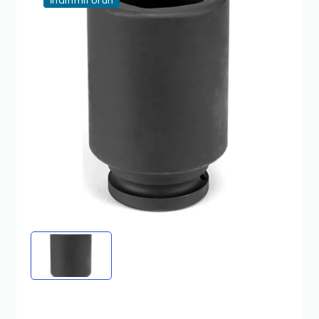
İndirimli Ürün