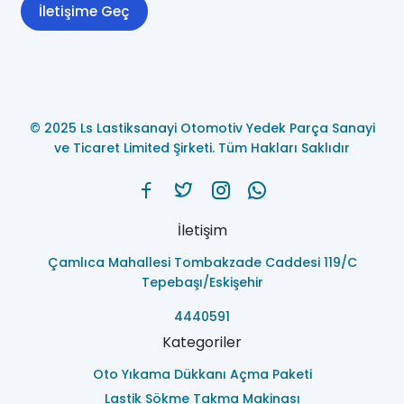
İletişime Geç
© 2025 Ls Lastiksanayi Otomotiv Yedek Parça Sanayi
ve Ticaret Limited Şirketi. Tüm Hakları Saklıdır
İletişim
Çamlıca Mahallesi Tombakzade Caddesi 119/C
Tepebaşı/Eskişehir
4440591
Kategoriler
Oto Yıkama Dükkanı Açma Paketi
Lastik Sökme Takma Makinası