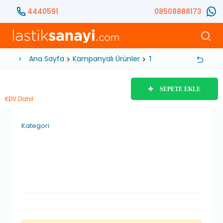
4440591
08508888173
Ana Sayfa
Kampanyalı Ürünler
Tubeless Aparat Takı
SEPETE EKLE
KDV Dahil
Kategori: