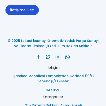
İletişime Geç
© 2025 Ls Lastiksanayi Otomotiv Yedek Parça Sanayi
ve Ticaret Limited Şirketi. Tüm Hakları Saklıdır
İletişim
Çamlıca Mahallesi Tombakzade Caddesi 119/C
Tepebaşı/Eskişehir
4440591
Kategoriler
Oto Yıkama Dükkanı Açma Paketi