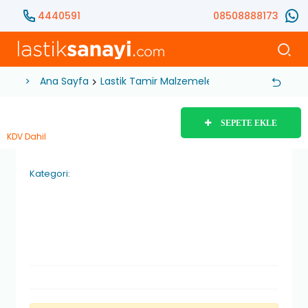
4440591
08508888173
Ana Sayfa
Lastik Tamir Malzemeleri
Lastik Yaması
SEPETE EKLE
KDV Dahil
Kategori: