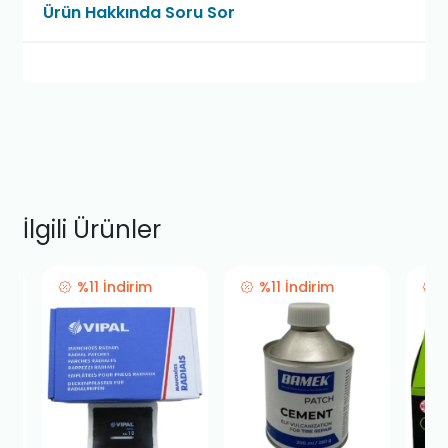
Ürün Hakkında Soru Sor
İlgili Ürünler
%11 İndirim
%11 İndirim