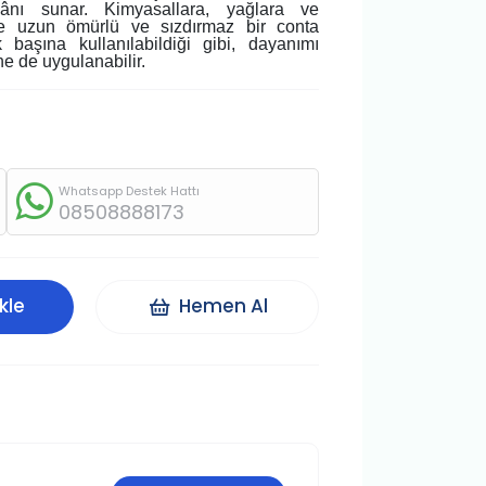
ânı sunar. Kimyasallara, yağlara ve
ile uzun ömürlü ve sızdırmaz bir conta
k başına kullanılabildiği gibi, dayanımı
ne de uygulanabilir.
Whatsapp Destek Hattı
08508888173
kle
Hemen Al