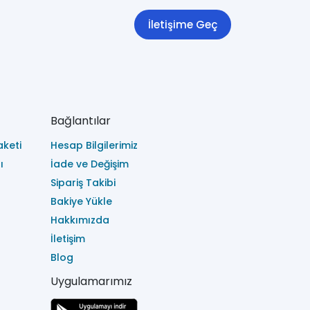
İletişime Geç
Bağlantılar
keti
Hesap Bilgilerimiz
ı
İade ve Değişim
Sipariş Takibi
Bakiye Yükle
Hakkımızda
İletişim
Blog
Uygulamarımız