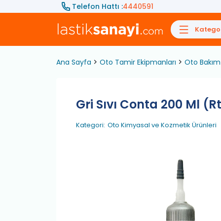
Telefon Hattı :
4440591
Kategor
Ana Sayfa
Oto Tamir Ekipmanları
Oto Bakım 
Gri Sıvı Conta 200 Ml (R
Kategori:
Oto Kimyasal ve Kozmetik Ürünleri