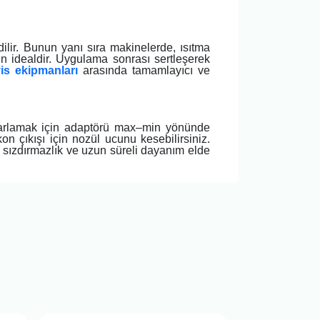
ilir. Bunun yanı sıra makinelerde, ısıtma
in idealdir. Uygulama sonrası sertleşerek
is ekipmanları
arasında tamamlayıcı ve
ayarlamak için adaptörü max–min yönünde
n çıkışı için nozül ucunu kesebilirsiniz.
 sızdırmazlık ve uzun süreli dayanım elde