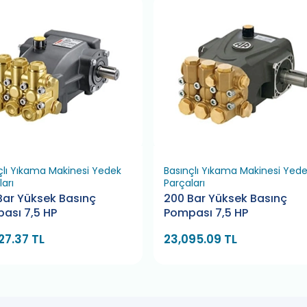
çlı Yıkama Makinesi Yedek
Basınçlı Yıkama Makinesi Yed
arı
Parçaları
Bar Yüksek Basınç
200 Bar Yüksek Basınç
ası 7,5 HP
Pompası 7,5 HP
27.37 TL
23,095.09 TL