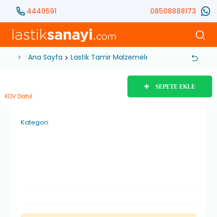
4440591
08508888173
Ana Sayfa
Lastik Tamir Malzemeleri
Lastik Yaması
SEPETE EKLE
KDV Dahil
Kategori: