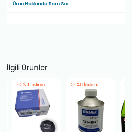
Ürün Hakkında Soru Sor
İlgili Ürünler
%11 İndirim
%11 İndirim