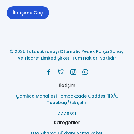
İletişime Geç
© 2025 Ls Lastiksanayi Otomotiv Yedek Parça Sanayi
ve Ticaret Limited Şirketi. Tüm Hakları Saklıdır
İletişim
Çamlıca Mahallesi Tombakzade Caddesi 119/C
Tepebaşı/Eskişehir
4440591
Kategoriler
Oto Yıkama Dükkanı Açma Paketi