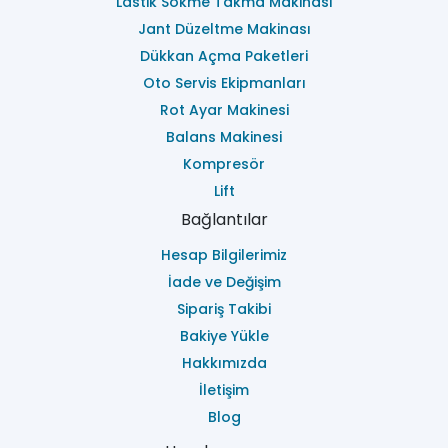
Lastik Sökme Takma Makinası
Jant Düzeltme Makinası
Dükkan Açma Paketleri
Oto Servis Ekipmanları
Rot Ayar Makinesi
Balans Makinesi
Kompresör
Lift
Bağlantılar
Hesap Bilgilerimiz
İade ve Değişim
Sipariş Takibi
Bakiye Yükle
Hakkımızda
İletişim
Blog