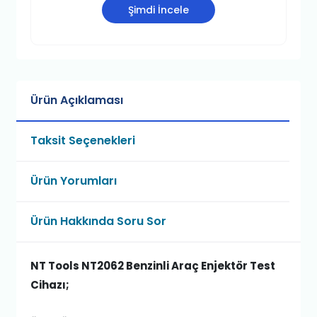
Şimdi İncele
Ürün Açıklaması
Taksit Seçenekleri
Ürün Yorumları
Ürün Hakkında Soru Sor
NT Tools NT2062 Benzinli Araç Enjektör Test
Cihazı;