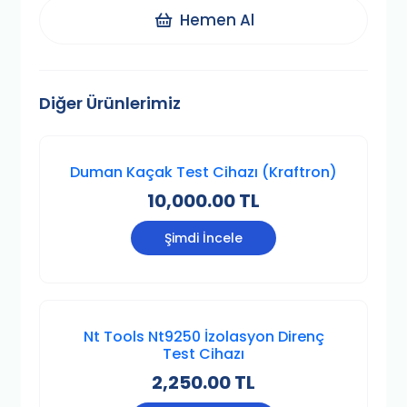
Hemen Al
Diğer Ürünlerimiz
Duman Kaçak Test Cihazı (Kraftron)
10,000.00 TL
Şimdi İncele
Nt Tools Nt9250 İzolasyon Direnç
Test Cihazı
2,250.00 TL