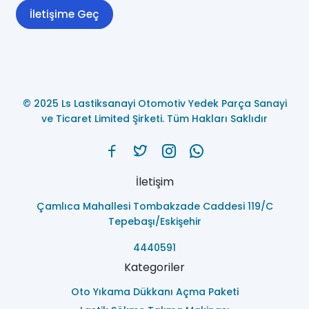
İletişime Geç
© 2025 Ls Lastiksanayi Otomotiv Yedek Parça Sanayi
ve Ticaret Limited Şirketi. Tüm Hakları Saklıdır
İletişim
Çamlıca Mahallesi Tombakzade Caddesi 119/C
Tepebaşı/Eskişehir
4440591
Kategoriler
Oto Yıkama Dükkanı Açma Paketi